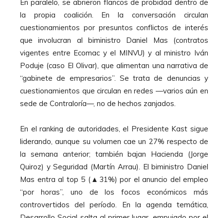
En paralelo, se abrieron flancos de probidad dentro de
la propia coalición. En la conversación circulan
cuestionamientos por presuntos conflictos de interés
que involucran al biministro Daniel Mas (contratos
vigentes entre Ecomac y el MINVU) y al ministro Iván
Poduje (caso El Olivar), que alimentan una narrativa de
“gabinete de empresarios”. Se trata de denuncias y
cuestionamientos que circulan en redes —varios aún en
sede de Contraloría—, no de hechos zanjados.
En el ranking de autoridades, el Presidente Kast sigue
liderando, aunque su volumen cae un 27% respecto de
la semana anterior; también bajan Hacienda (Jorge
Quiroz) y Seguridad (Martín Arrau). El biministro Daniel
Mas entra al top 5 (▲31%) por el anuncio del empleo
“por horas”, uno de los focos económicos más
controvertidos del período. En la agenda temática,
Desarrollo Social salta al primer lugar, empujado por el