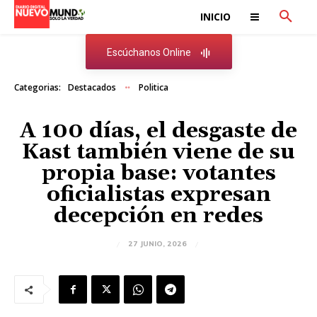
INICIO
Escúchanos Online
Categorias:
Destacados
Politica
A 100 días, el desgaste de
Kast también viene de su
propia base: votantes
oficialistas expresan
decepción en redes
27 JUNIO, 2026