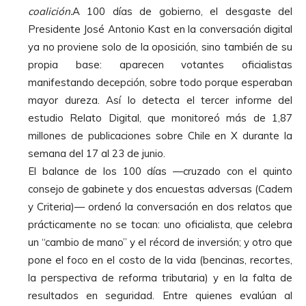
coalición.
A 100 días de gobierno, el desgaste del
Presidente José Antonio Kast en la conversación digital
ya no proviene solo de la oposición, sino también de su
propia base: aparecen votantes oficialistas
manifestando decepción, sobre todo porque esperaban
mayor dureza. Así lo detecta el tercer informe del
estudio Relato Digital, que monitoreó más de 1,87
millones de publicaciones sobre Chile en X durante la
semana del 17 al 23 de junio.
El balance de los 100 días —cruzado con el quinto
consejo de gabinete y dos encuestas adversas (Cadem
y Criteria)— ordenó la conversación en dos relatos que
prácticamente no se tocan: uno oficialista, que celebra
un “cambio de mano” y el récord de inversión; y otro que
pone el foco en el costo de la vida (bencinas, recortes,
la perspectiva de reforma tributaria) y en la falta de
resultados en seguridad. Entre quienes evalúan al