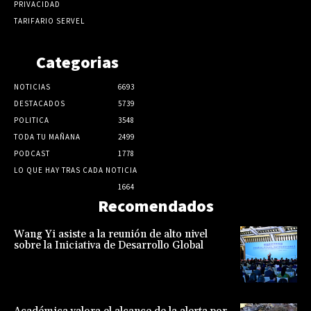
PRIVACIDAD
TARIFARIO SERVEL
Categorias
NOTICIAS
6693
DESTACADOS
5739
POLITICA
3548
TODA TU MAÑANA
2499
PODCAST
1778
LO QUE HAY TRAS CADA NOTICIA
1664
Recomendados
Wang Yi asiste a la reunión de alto nivel
sobre la Iniciativa de Desarrollo Global