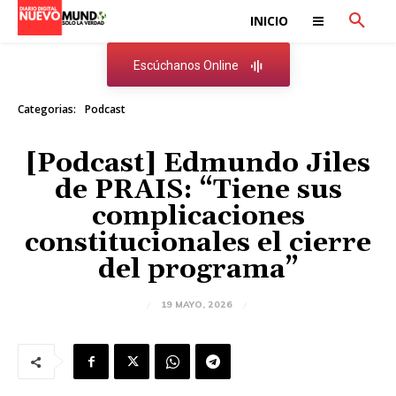
INICIO
Escúchanos Online
Categorias:
Podcast
[Podcast] Edmundo Jiles
de PRAIS: “Tiene sus
complicaciones
constitucionales el cierre
del programa”
19 MAYO, 2026