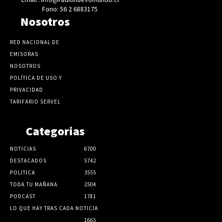
Fono: 56 2 6883175
Nosotros
RED NACIONAL DE
EMISORAS
NOSOTROS
POLÍTICA DE USO Y
PRIVACIDAD
TARIFARIO SERVEL
Categorias
NOTICIAS
6700
DESTACADOS
5742
POLITICA
3555
TODA TU MAÑANA
2504
PODCAST
1781
LO QUE HAY TRAS CADA NOTICIA
1665