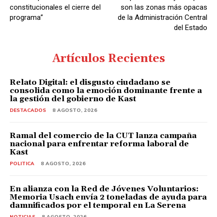
constitucionales el cierre del
son las zonas más opacas
programa”
de la Administración Central
del Estado
Artículos Recientes
Relato Digital: el disgusto ciudadano se
consolida como la emoción dominante frente a
la gestión del gobierno de Kast
DESTACADOS
8 AGOSTO, 2026
Ramal del comercio de la CUT lanza campaña
nacional para enfrentar reforma laboral de
Kast
POLITICA
8 AGOSTO, 2026
En alianza con la Red de Jóvenes Voluntarios:
Memoria Usach envía 2 toneladas de ayuda para
damnificados por el temporal en La Serena
NOTICIAS
8 AGOSTO, 2026