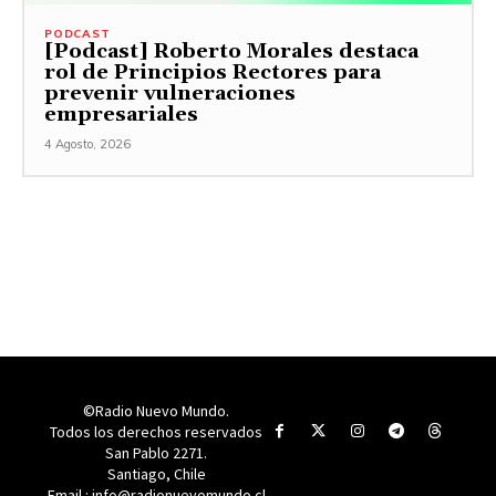
PODCAST
[Podcast] Roberto Morales destaca
rol de Principios Rectores para
prevenir vulneraciones
empresariales
4 Agosto, 2026
©Radio Nuevo Mundo.
Todos los derechos reservados
San Pablo 2271.
Santiago, Chile
Email : info@radionuevomundo.cl