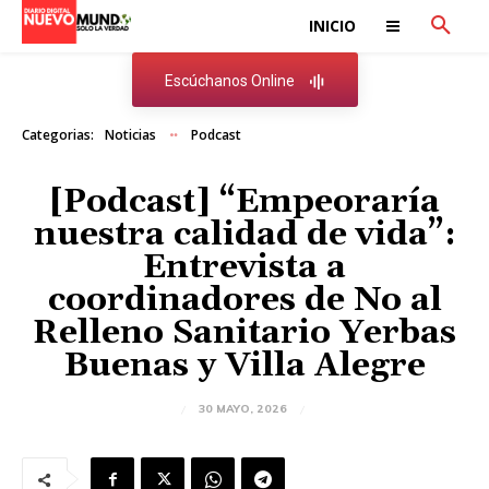
INICIO
Escúchanos Online
Categorias:
Noticias
Podcast
[Podcast] “Empeoraría
nuestra calidad de vida”:
Entrevista a
coordinadores de No al
Relleno Sanitario Yerbas
Buenas y Villa Alegre
30 MAYO, 2026