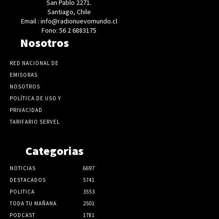
San Pablo 2271.
Santiago, Chile
Email : info@radionuevomundo.cl
Fono: 56 2 6883175
Nosotros
RED NACIONAL DE
EMISORAS
NOSOTROS
POLÍTICA DE USO Y
PRIVACIDAD
TARIFARIO SERVEL
Categorias
NOTICIAS
6697
DESTACADOS
5741
POLITICA
3553
TODA TU MAÑANA
2501
PODCAST
1781