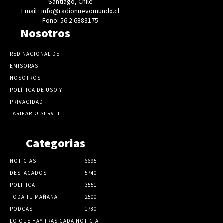
Santiago, Chile
Email : info@radionuevomundo.cl
Fono: 56 2 6883175
Nosotros
RED NACIONAL DE
EMISORAS
NOSOTROS
POLÍTICA DE USO Y
PRIVACIDAD
TARIFARIO SERVEL
Categorias
NOTICIAS
6695
DESTACADOS
5740
POLITICA
3551
TODA TU MAÑANA
2500
PODCAST
1780
LO QUE HAY TRAS CADA NOTICIA