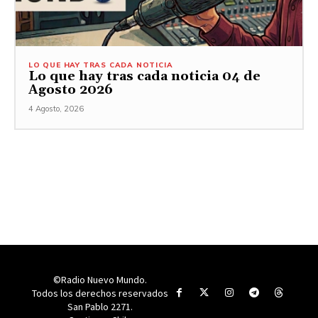
LO QUE HAY TRAS CADA NOTICIA
Lo que hay tras cada noticia 04 de
Agosto 2026
4 Agosto, 2026
©Radio Nuevo Mundo.
Todos los derechos reservados
San Pablo 2271.