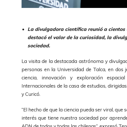
La divulgadora científica reunió a cientos
destacó el valor de la curiosidad, la divu
sociedad.
La visita de la destacada astrónoma y divulgad
personas en la Universidad de Talca, en dos
ciencia, innovación y exploración espacia
Internacionales de la casa de estudios, dirigid
y Curicó.
“El hecho de que la ciencia pueda ser viral, que
interés que tiene nuestra sociedad por aprende
ADN de todos y todas las chilenas”, expresó Ter