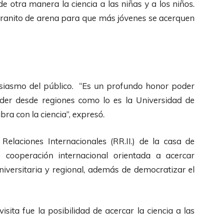
 otra manera la ciencia a las niñas y a los niños.
granito de arena para que más jóvenes se acerquen
usiasmo del público. “Es un profundo honor poder
líder desde regiones como lo es la Universidad de
ra con la ciencia”, expresó.
Relaciones Internacionales (RR.II.) de la casa de
 cooperación internacional orientada a acercar
niversitaria y regional, además de democratizar el
isita fue la posibilidad de acercar la ciencia a las