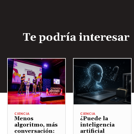
Te podría interesar
CIENCIA
CIENCIA
Menos
¿Puede la
algoritmo, más
inteligencia
conversación:
artificial