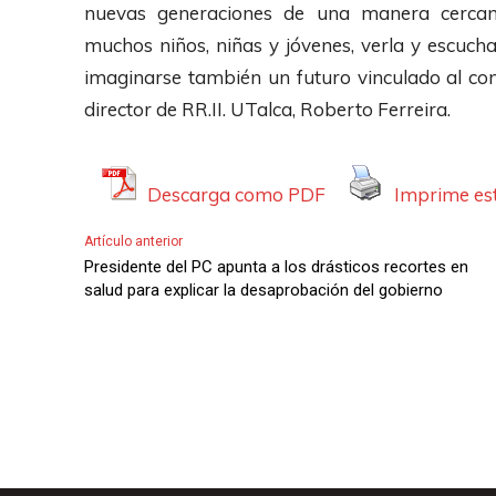
nuevas generaciones de una manera cercan
muchos niños, niñas y jóvenes, verla y escuch
imaginarse también un futuro vinculado al conoc
director de RR.II. UTalca, Roberto Ferreira.
Descarga como PDF
Imprime est
Artículo anterior
Presidente del PC apunta a los drásticos recortes en
salud para explicar la desaprobación del gobierno