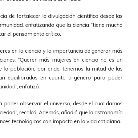
a de fortalecer la divulgación científica desde las
comunidad, enfatizando que la ciencia “tiene mucho
ar el pensamiento crítico.
jeres en la ciencia y la importancia de generar más
ciones. “Querer más mujeres en ciencia no es un
e la población, por ende, tenemos la mitad de las
an equilibrados en cuanto a género para poder
nidad”, enfatizó.
para poder observar el universo, desde el cual damos
ciedad”, recalcó. Además, añadió que la astronomía
ces tecnológicos con impacto en la vida cotidiana.