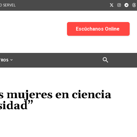
IO SERVEL
TROS
 mujeres en ciencia
esidad”