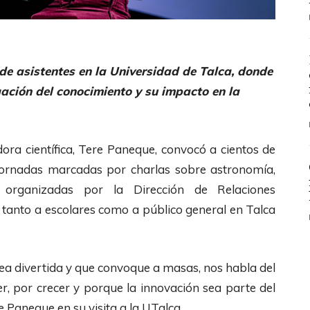
 de asistentes en la Universidad de Talca, donde
lgación del conocimiento y su impacto en la
ora científica, Tere Paneque,
convocó a cientos de
 jornadas marcadas por charlas sobre astronomía,
l organizadas por la Dirección de Relaciones
as tanto a escolares como a público general en Talca
 sea divertida y que convoque a masas, nos habla del
r, por crecer y porque la innovación sea parte del
e Paneque en su visita a la UTalca.