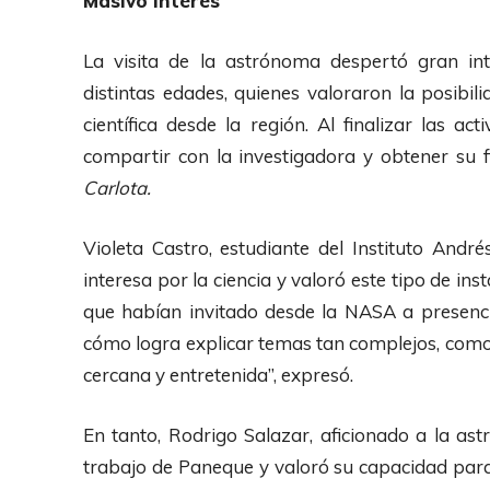
Masivo interés
La visita de la astrónoma despertó gran int
distintas edades, quienes valoraron la posibil
científica desde la región. Al finalizar las a
compartir con la investigadora y obtener su
Carlota.
Violeta Castro, estudiante del Instituto And
interesa por la ciencia y valoró este tipo de i
que habían invitado desde la NASA a presenc
cómo logra explicar temas tan complejos, como 
cercana y entretenida”, expresó.
En tanto, Rodrigo Salazar, aficionado a la ast
trabajo de Paneque y valoró su capacidad para 