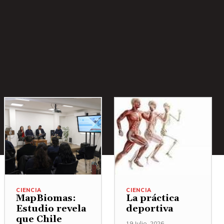
CIENCIA
CIENCIA
MapBiomas:
La práctica
Estudio revela
deportiva
que Chile
19 Julio, 2026