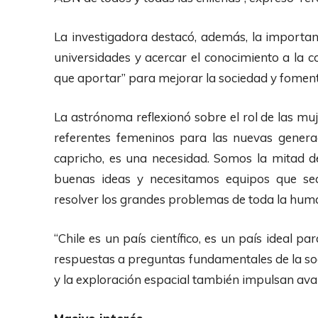
La investigadora destacó, además, la importanci
universidades y acercar el conocimiento a la 
que aportar” para mejorar la sociedad y foment
La astrónoma reflexionó sobre el rol de las mu
referentes femeninos para las nuevas genera
capricho, es una necesidad. Somos la mitad d
buenas ideas y necesitamos equipos que se
resolver los grandes problemas de toda la huma
“Chile es un país científico, es un país ideal 
respuestas a preguntas fundamentales de la so
y la exploración espacial también impulsan avan