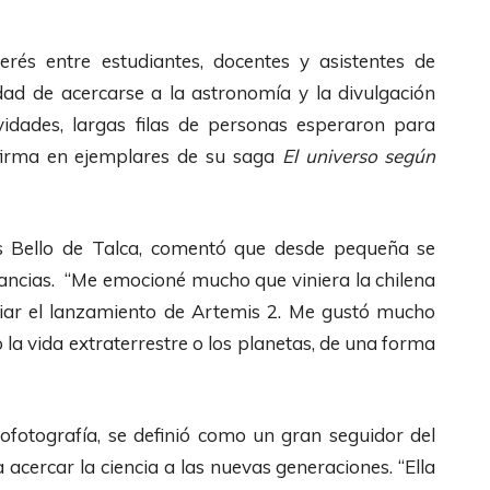
erés entre estudiantes, docentes y asistentes de
idad de acercarse a la astronomía y la divulgación
ctividades, largas filas de personas esperaron para
 firma en ejemplares de su saga
El universo según
rés Bello de Talca, comentó que desde pequeña se
nstancias. “Me emocioné mucho que viniera la chilena
iar el lanzamiento de Artemis 2. Me gustó mucho
la vida extraterrestre o los planetas, de una forma
rofotografía, se definió como un gran seguidor del
acercar la ciencia a las nuevas generaciones. “Ella