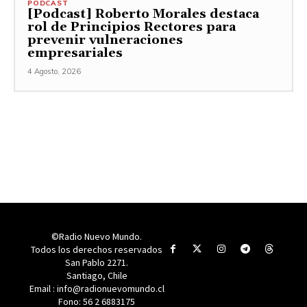
PODCAST
[Podcast] Roberto Morales destaca
rol de Principios Rectores para
prevenir vulneraciones
empresariales
4 Agosto, 2026
©Radio Nuevo Mundo.
Todos los derechos reservados
San Pablo 2271.
Santiago, Chile
Email : info@radionuevomundo.cl
Fono: 56 2 6883175