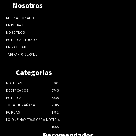
Nosotros
RED NACIONAL DE
EMISORAS
NOSOTROS
POLÍTICA DE USO Y
PRIVACIDAD
TARIFARIO SERVEL
Categorias
NOTICIAS
6701
DESTACADOS
5743
POLITICA
3555
TODA TU MAÑANA
2505
PODCAST
1781
LO QUE HAY TRAS CADA NOTICIA
1665
Recomendados