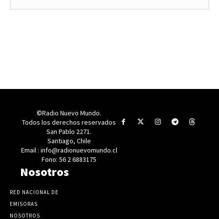
©Radio Nuevo Mundo.
Todos los derechos reservados
San Pablo 2271.
Santiago, Chile
Email : info@radionuevomundo.cl
Fono: 56 2 6883175
Nosotros
RED NACIONAL DE
EMISORAS
NOSOTROS