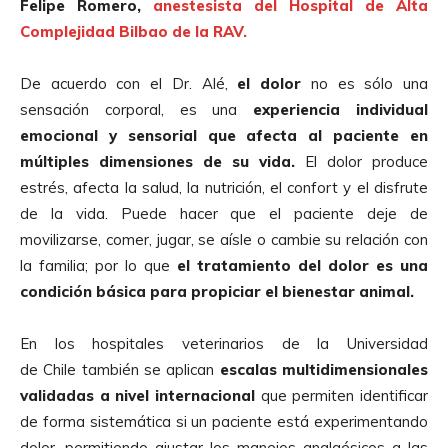
Felipe Romero,
anestesista del Hospital de Alta
Complejidad Bilbao de la RAV.
De acuerdo con el Dr. Alé,
el dolor
no es sólo una
sensación corporal, es una
experiencia individual
emocional y sensorial que afecta al paciente en
múltiples dimensiones de su vida.
El dolor produce
estrés, afecta la salud, la nutrición, el confort y el disfrute
de la vida. Puede hacer que el paciente deje de
movilizarse, comer, jugar, se aísle o cambie su relación con
la familia; por lo que
el tratamiento del dolor es una
condición básica para propiciar el bienestar animal.
En los hospitales veterinarios de la Universidad
de Chile también se aplican
escalas multidimensionales
validadas a nivel internacional
que permiten identificar
de forma sistemática si un paciente está experimentando
dolor, permitiendo ajustar los manejos analgésicos a las