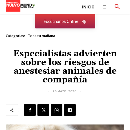
INICIO
Escúchanos Online
Categorias:
Toda tu mañana
Especialistas advierten
sobre los riesgos de
anestesiar animales de
compañía
20 MAYO, 2026