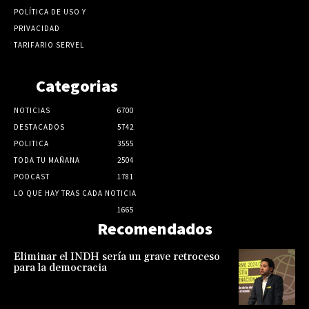
POLÍTICA DE USO Y
PRIVACIDAD
TARIFARIO SERVEL
Categorias
NOTICIAS
6700
DESTACADOS
5742
POLITICA
3555
TODA TU MAÑANA
2504
PODCAST
1781
LO QUE HAY TRAS CADA NOTICIA
1665
Recomendados
Eliminar el INDH sería un grave retroceso
para la democracia