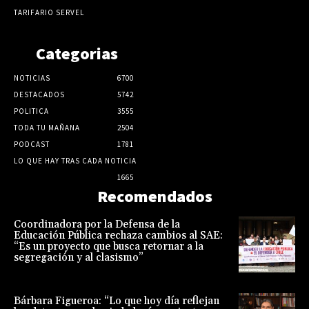
TARIFARIO SERVEL
Categorias
NOTICIAS
6700
DESTACADOS
5742
POLITICA
3555
TODA TU MAÑANA
2504
PODCAST
1781
LO QUE HAY TRAS CADA NOTICIA
1665
Recomendados
Coordinadora por la Defensa de la
Educación Pública rechaza cambios al SAE:
“Es un proyecto que busca retornar a la
segregación y al clasismo”
Bárbara Figueroa: “Lo que hoy día reflejan