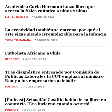
Académica Carla Hermann lanza libro que
acerca la física cuántica a niños y niñas
LEER ES RESISTIR
7 AGOSTO, 2026
La creatividad también se entrena: por qué el
arte sigue siendo irremplazable para la infancia
TODA TU MAÑANA
7 AGOSTO, 2026
Futbolista Africano a Chile
DEPORTES
7 AGOSTO, 2026
Tras diagnóstico entregado por Comisión de
Políticas Laborales la CUT emplaza al ministro
Rau y a los empresarios a debatir
POLITICA
7 AGOSTO, 2026
[Podcast] Sebastián Castillo habla de su libro en
coautoría “Era invierno cuando ocurrió”
PODCAST
7 AGOSTO, 2026