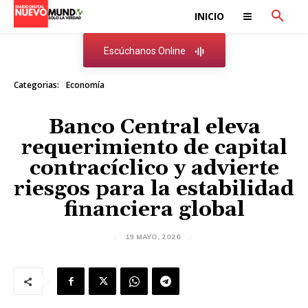
INICIO
Escúchanos Online
Categorias:
Economía
Banco Central eleva
requerimiento de capital
contracíclico y advierte
riesgos para la estabilidad
financiera global
19 MAYO, 2026