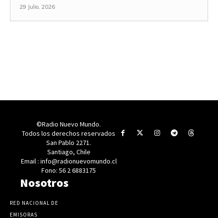
29 Julio, 2026
©Radio Nuevo Mundo.
Todos los derechos reservados
San Pablo 2271.
Santiago, Chile
Email : info@radionuevomundo.cl
Fono: 56 2 6883175
Nosotros
RED NACIONAL DE
EMISORAS