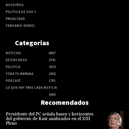
NOSOTROS
POLÍTICA DE USO Y
PRIVACIDAD
TARIFARIO SERVEL
Categorias
NOTICIAS
6697
DESTACADOS
5741
POLITICA
3553
TODA TU MAÑANA
2502
PODCAST
1781
LO QUE HAY TRAS CADA NOTICIA
1665
Recomendados
Presidente del PC señala bases y horizontes
del gobierno de Kast analizados en el XIII
Pleno