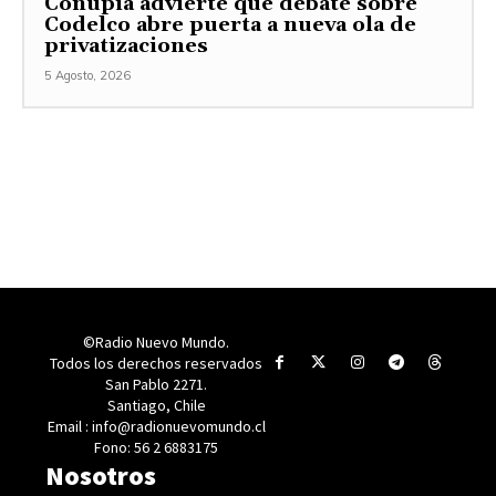
Conupia advierte que debate sobre
Codelco abre puerta a nueva ola de
privatizaciones
5 Agosto, 2026
©Radio Nuevo Mundo.
Todos los derechos reservados
San Pablo 2271.
Santiago, Chile
Email : info@radionuevomundo.cl
Fono: 56 2 6883175
Nosotros