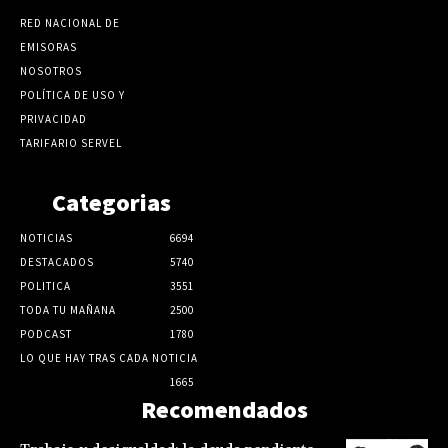
RED NACIONAL DE
EMISORAS
NOSOTROS
POLÍTICA DE USO Y
PRIVACIDAD
TARIFARIO SERVEL
Categorias
NOTICIAS
6694
DESTACADOS
5740
POLITICA
3551
TODA TU MAÑANA
2500
PODCAST
1780
LO QUE HAY TRAS CADA NOTICIA
1665
Recomendados