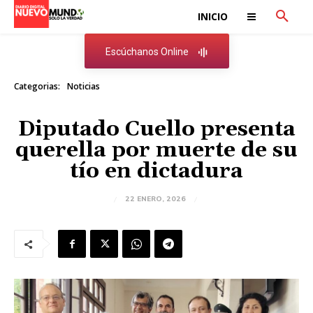
INICIO
Escúchanos Online
Categorias:
Noticias
Diputado Cuello presenta
querella por muerte de su
tío en dictadura
22 ENERO, 2026