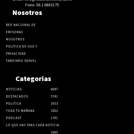
Fono: 56 2 6883175
Nosotros
RED NACIONAL DE
EMISORAS
NOSOTROS
POLÍTICA DE USO Y
PRIVACIDAD
TARIFARIO SERVEL
Categorias
NOTICIAS
6697
DESTACADOS
5741
POLITICA
3553
TODA TU MAÑANA
2502
PODCAST
1781
LO QUE HAY TRAS CADA NOTICIA
1665