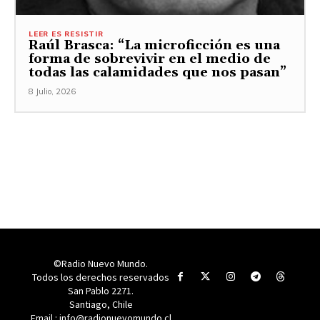
LEER ES RESISTIR
Raúl Brasca: “La microficción es una
forma de sobrevivir en el medio de
todas las calamidades que nos pasan”
8 Julio, 2026
©Radio Nuevo Mundo.
Todos los derechos reservados
San Pablo 2271.
Santiago, Chile
Email : info@radionuevomundo.cl