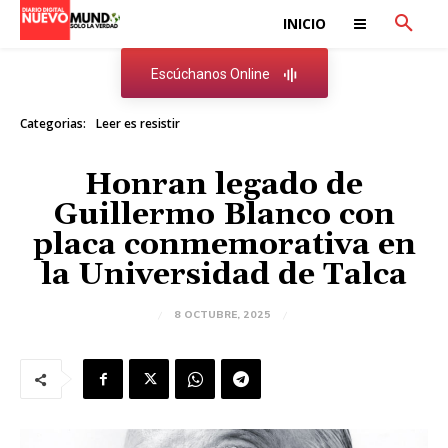
INICIO
Escúchanos Online
Categorias:
Leer es resistir
Honran legado de
Guillermo Blanco con
placa conmemorativa en
la Universidad de Talca
8 OCTUBRE, 2025