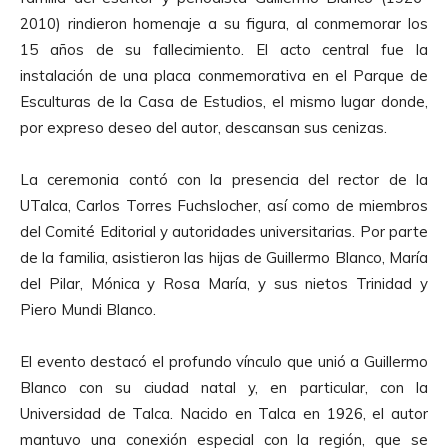
2010) rindieron homenaje a su figura, al conmemorar los
15 años de su fallecimiento. El acto central fue la
instalación de una placa conmemorativa en el Parque de
Esculturas de la Casa de Estudios, el mismo lugar donde,
por expreso deseo del autor, descansan sus cenizas.
La ceremonia contó con la presencia del rector de la
UTalca, Carlos Torres Fuchslocher, así como de miembros
del Comité Editorial y autoridades universitarias. Por parte
de la familia, asistieron las hijas de
Guillermo Blanco
, María
del Pilar, Mónica y Rosa María, y sus nietos Trinidad y
Piero Mundi
Blanco
.
El evento destacó el profundo vínculo que unió a
Guillermo
Blanco
con su ciudad natal y, en particular, con la
Universidad de Talca. Nacido en Talca en 1926, el autor
mantuvo una conexión especial con la región, que se