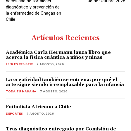
necesidad de fortalecer
08 de Octubre 2025
diagnóstico y prevención de
la enfermedad de Chagas en
Chile
Artículos Recientes
Académica Carla Hermann lanza libro que
acerca la física cuántica a niños y niñas
LEER ES RESISTIR
7 AGOSTO, 2026
La creatividad también se entrena: por qué el
arte sigue siendo irremplazable para la infancia
TODA TU MAÑANA
7 AGOSTO, 2026
Futbolista Africano a Chile
DEPORTES
7 AGOSTO, 2026
Tras diagnóstico entregado por Comisión de