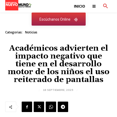
INICIO
Escúchanos Online
Categorias:
Noticias
Académicos advierten el
impacto negativo que
tiene en el desarrollo
motor de los niños el uso
reiterado de pantallas
18 SEPTIEMBRE, 2025