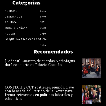
Categorias
NOTICIAS
6695
DESTACADOS
5740
POLITICA
3551
TODA TU MAÑANA
2500
PODCAST
1780
LO QUE HAY TRAS CADA NOTICIA
1665
Recomendados
[Podcast] Cuarteto de cuerdas Nothofagus
dará concierto en Palacio Cousiño
CONFECH y CUT sostienen reunión clave
con bancada del Partido de la Gente para
frenar retrocesos en políticas laborales y
educativas