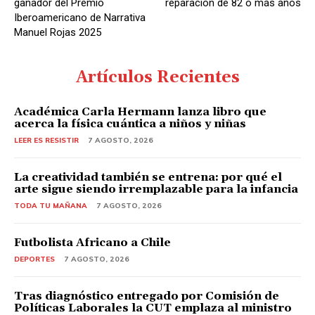
ganador del Premio
reparación de 82 o más años
Iberoamericano de Narrativa
Manuel Rojas 2025
Artículos Recientes
Académica Carla Hermann lanza libro que
acerca la física cuántica a niños y niñas
LEER ES RESISTIR
7 AGOSTO, 2026
La creatividad también se entrena: por qué el
arte sigue siendo irremplazable para la infancia
TODA TU MAÑANA
7 AGOSTO, 2026
Futbolista Africano a Chile
DEPORTES
7 AGOSTO, 2026
Tras diagnóstico entregado por Comisión de
Políticas Laborales la CUT emplaza al ministro