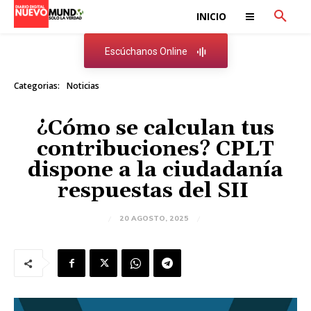
INICIO
Escúchanos Online
Categorias:
Noticias
¿Cómo se calculan tus
contribuciones? CPLT
dispone a la ciudadanía
respuestas del SII
20 AGOSTO, 2025