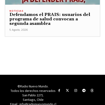
NOTICIAS
Defendamos el PRAIS: usuarios del
programa de salud convocan a
segunda asamblea
5 Agosto, 2026
©Radio Nuevo Mundo.
Todos los derechos reservados
San Pablo 2271.
Santiago, Chile
Email : info@radionuevomundo.cl