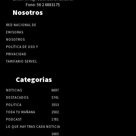
Fono: 56 2 6883175
Nosotros
RED NACIONAL DE
EMISORAS
NOSOTROS
POLÍTICA DE USO Y
PRIVACIDAD
TARIFARIO SERVEL
Categorias
NOTICIAS
6697
DESTACADOS
5741
POLITICA
3553
TODA TU MAÑANA
2502
PODCAST
1781
LO QUE HAY TRAS CADA NOTICIA
1665