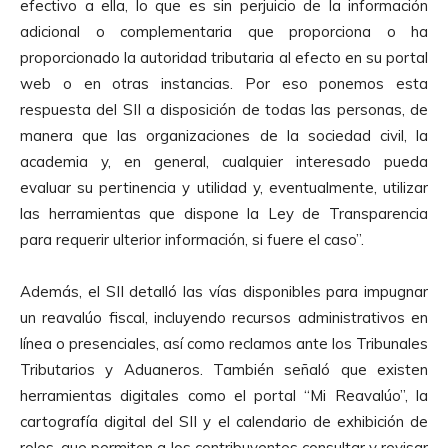
efectivo a ella, lo que es sin perjuicio de la información
adicional o complementaria que proporciona o ha
proporcionado la autoridad tributaria al efecto en su portal
web o en otras instancias. Por eso ponemos esta
respuesta del SII a disposición de todas las personas, de
manera que las organizaciones de la sociedad civil, la
academia y, en general, cualquier interesado pueda
evaluar su pertinencia y utilidad y, eventualmente, utilizar
las herramientas que dispone la Ley de Transparencia
para requerir ulterior información, si fuere el caso”.
Además, el SII detalló las vías disponibles para impugnar
un reavalúo fiscal, incluyendo recursos administrativos en
línea o presenciales, así como reclamos ante los Tribunales
Tributarios y Aduaneros. También señaló que existen
herramientas digitales como el portal “Mi Reavalúo”, la
cartografía digital del SII y el calendario de exhibición de
roles, que permiten a los contribuyentes consultar y revisar