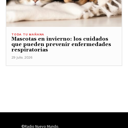
TODA TU MAÑANA
Mascotas en invierno: los cuidados
que pueden prevenir enfermedades
respiratorias
29 Julio, 2026
©Radio Nuevo Mundo.