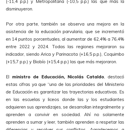
(-11,4 p.p.) y Metropolitana (-10,5 p.p.) las que más la
disminuyeron.
Por otra parte, también se observa una mejora en la
asistencia de la educación parvularia, que se incrementó
en 14 puntos porcentuales, al aumentar de 62,4% a 76,4%
entre 2022 y 2024. Todas las regiones mejoraron su
indicador, siendo Arica y Parinacota (+16,5 p.p.), Coquimbo
(+15,7 p.p.) y Biobío (+15,4 p.p.) las que más mejoraron.
El
ministro de Educación, Nicolás Cataldo
, destacó
estas cifras ya que “una de las prioridades del Ministerio
de Educación es garantizar las trayectorias educativas. Es
en las escuelas y liceos donde las y los estudiantes
adquieren sus aprendizajes, se desarrollan integralmente y
aprenden a convivir en sociedad. Ahí no solamente
aprenden a sumar y leer, también aprenden a respetar las
diferencias y resolver sus conflictos. Agradecemos a