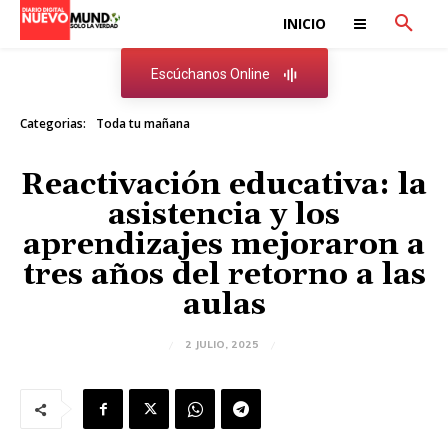
INICIO
Escúchanos Online
Categorias:
Toda tu mañana
Reactivación educativa: la
asistencia y los
aprendizajes mejoraron a
tres años del retorno a las
aulas
2 JULIO, 2025