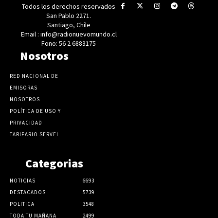
Todos los derechos reservados
San Pablo 2271.
Santiago, Chile
Email : info@radionuevomundo.cl
Fono: 56 2 6883175
Nosotros
RED NACIONAL DE
EMISORAS
NOSOTROS
POLÍTICA DE USO Y
PRIVACIDAD
TARIFARIO SERVEL
Categorias
NOTICIAS
6693
DESTACADOS
5739
POLITICA
3548
TODA TU MAÑANA
2499