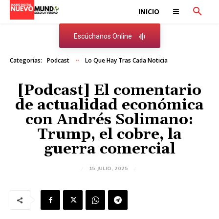
INICIO
Escúchanos Online
Categorias:
Podcast
Lo Que Hay Tras Cada Noticia
[Podcast] El comentario
de actualidad económica
con Andrés Solimano:
Trump, el cobre, la
guerra comercial
15 JULIO, 2025