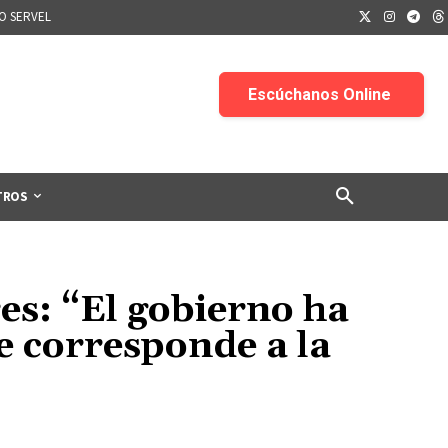
IO SERVEL
TROS
es: “El gobierno ha
ue corresponde a la