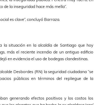
l
F
a
to de la inseguridad hace más mella”.
i
l
j
z
e
o
ocial es clave”, concluyó Barraza.
a
c
p
l
h
a
a
a
r
s
s
a la situación en la alcaldía de Santiago que hoy
a
t
A
s, más el reciente incendio de un antiguo edificio
a
e
r
ejó en evidencia el uso de bodegas clandestinas.
u
c
r
m
 alcalde Desbordes (RN) la seguridad ciudadana “se
l
i
e
spacios públicos en términos del repliegue de la
a
b
n
s
a
t
d
/
a
aban generando efectos positivos y los costos los
e
A
r
 que los alegatos que ha hecho la ex alcaldesa Irací