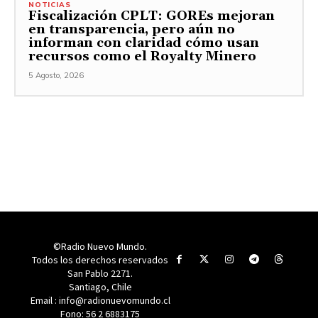
NOTICIAS
Fiscalización CPLT: GOREs mejoran
en transparencia, pero aún no
informan con claridad cómo usan
recursos como el Royalty Minero
5 Agosto, 2026
©Radio Nuevo Mundo.
Todos los derechos reservados
San Pablo 2271.
Santiago, Chile
Email : info@radionuevomundo.cl
Fono: 56 2 6883175