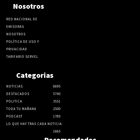
Nosotros
RED NACIONAL DE
EMISORAS
NOSOTROS
POLÍTICA DE USO Y
PRIVACIDAD
TARIFARIO SERVEL
Categorias
NOTICIAS
6695
DESTACADOS
5740
POLITICA
3551
TODA TU MAÑANA
2500
PODCAST
1780
LO QUE HAY TRAS CADA NOTICIA
1665
Recomendados