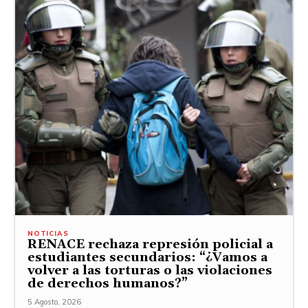
NOTICIAS
RENACE rechaza represión policial a
estudiantes secundarios: “¿Vamos a
volver a las torturas o las violaciones
de derechos humanos?”
5 Agosto, 2026