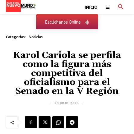
INICIO
Escúchanos Online
Categorias:
Noticias
Karol Cariola se perfila
como la figura más
competitiva del
oficialismo para el
Senado en la V Región
29 JULIO, 2025