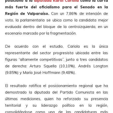
posicionó a la
diputada Karol Cariola
como la carta
más fuerte del oficialismo para el Senado en la
Región de Valparaíso.
Con un 7,86% de intención de
voto, la parlamentaria se ubica como la candidata mejor
evaluada dentro del bloque de la centroizquierda, en un
escenario marcado por la fragmentación.
De acuerdo con el estudio, Cariola es la única
representante del sector progresista ubicada entre las
figuras “altamente competitivas”, junto a tres candidatos
de derecha: Arturo Squella (10,10%), Andrés Longton
(9.85%) y María José Hoffmann (9,48%).
El resultado ratifica el posicionamiento regional que ha
demostrado la diputada del Partido Comunista en las
últimas mediciones, quien ha reforzado su presencia
territorial y su liderazgo político en la región,
consolidándose como una de las candidaturas más