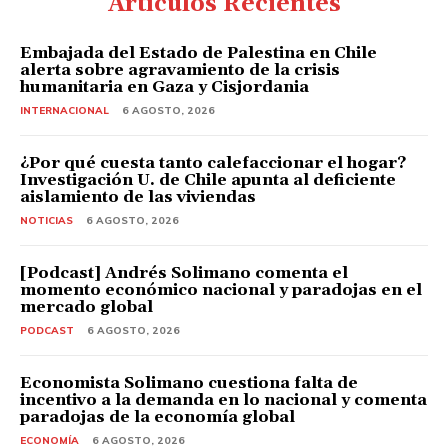
Artículos Recientes
Embajada del Estado de Palestina en Chile
alerta sobre agravamiento de la crisis
humanitaria en Gaza y Cisjordania
INTERNACIONAL
6 AGOSTO, 2026
¿Por qué cuesta tanto calefaccionar el hogar?
Investigación U. de Chile apunta al deficiente
aislamiento de las viviendas
NOTICIAS
6 AGOSTO, 2026
[Podcast] Andrés Solimano comenta el
momento económico nacional y paradojas en el
mercado global
PODCAST
6 AGOSTO, 2026
Economista Solimano cuestiona falta de
incentivo a la demanda en lo nacional y comenta
paradojas de la economía global
ECONOMÍA
6 AGOSTO, 2026