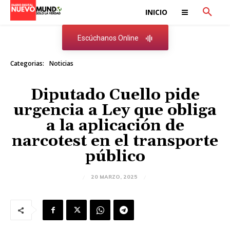
INICIO
Escúchanos Online
Categorias:
Noticias
Diputado Cuello pide
urgencia a Ley que obliga
a la aplicación de
narcotest en el transporte
público
20 MARZO, 2025