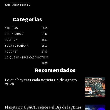
TARIFARIO SERVEL
Categorias
NOTICIAS
6695
DESTACADOS
5740
POLITICA
3551
TODA TU MAÑANA
2500
PODCAST
1780
LO QUE HAY TRAS CADA NOTICIA
1665
Recomendados
Lo que hay tras cada noticia 04 de Agosto
2026
Planetario USACH celebra el Día de la Niñez