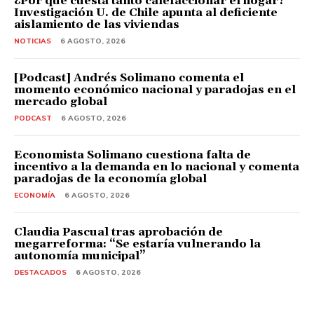
¿Por qué cuesta tanto calefaccionar el hogar?
Investigación U. de Chile apunta al deficiente
aislamiento de las viviendas
NOTICIAS
6 AGOSTO, 2026
[Podcast] Andrés Solimano comenta el
momento económico nacional y paradojas en el
mercado global
PODCAST
6 AGOSTO, 2026
Economista Solimano cuestiona falta de
incentivo a la demanda en lo nacional y comenta
paradojas de la economía global
ECONOMÍA
6 AGOSTO, 2026
Claudia Pascual tras aprobación de
megarreforma: “Se estaría vulnerando la
autonomía municipal”
DESTACADOS
6 AGOSTO, 2026