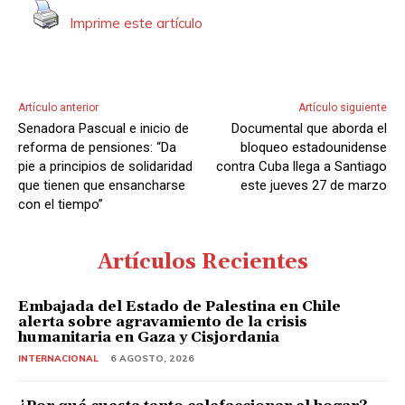
A
Imprime este artículo
u
d
i
o
Artículo anterior
Artículo siguiente
Senadora Pascual e inicio de
Documental que aborda el
reforma de pensiones: “Da
bloqueo estadounidense
pie a principios de solidaridad
contra Cuba llega a Santiago
que tienen que ensancharse
este jueves 27 de marzo
con el tiempo”
Artículos Recientes
Embajada del Estado de Palestina en Chile
alerta sobre agravamiento de la crisis
humanitaria en Gaza y Cisjordania
INTERNACIONAL
6 AGOSTO, 2026