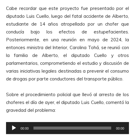
Cabe recordar que este proyecto fue presentado por el
diputado Luis Cuello, luego del fatal accidente de Alberto,
estudiante de 14 años atropellado por un chofer que
conducía bajo los efectos de estupefacientes.
Posteriormente, en una reunión en mayo de 2024, la
entonces ministra del Interior, Carolina Tohá, se reunió con
la familia de Alberto, el diputado Cuello y otros
parlamentarios, comprometiendo el estudio y discusión de
varias iniciativas legales destinadas a prevenir el consumo
de drogas por parte conductores del transporte público.
Sobre el procedimiento policial que llevó al arresto de los
choferes el día de ayer, el diputado Luis Cuello, comentó la
gravedad del problema:
R
00:00
00:00
e