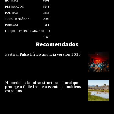
NOTICIAS
6701
DESTACADOS
5743
POLITICA
3555
TODA TU MAÑANA
2505
PODCAST
1781
LO QUE HAY TRAS CADA NOTICIA
1665
Recomendados
Festival Pulso Lírico anuncia versión 2026
Humedales: la infraestructura natural que
protege a Chile frente a eventos climáticos
extremos