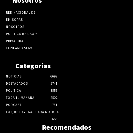
Nosotros
RED NACIONAL DE
EMISORAS
NOSOTROS
POLÍTICA DE USO Y
PRIVACIDAD
TARIFARIO SERVEL
Categorias
NOTICIAS
6697
DESTACADOS
5741
POLITICA
3553
TODA TU MAÑANA
2502
PODCAST
1781
LO QUE HAY TRAS CADA NOTICIA
1665
Recomendados