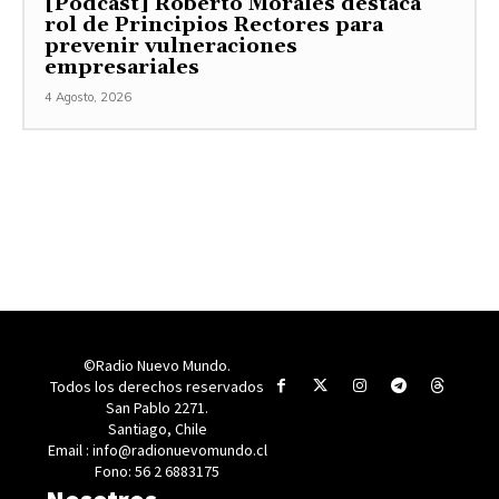
[Podcast] Roberto Morales destaca
rol de Principios Rectores para
prevenir vulneraciones
empresariales
4 Agosto, 2026
©Radio Nuevo Mundo.
Todos los derechos reservados
San Pablo 2271.
Santiago, Chile
Email : info@radionuevomundo.cl
Fono: 56 2 6883175