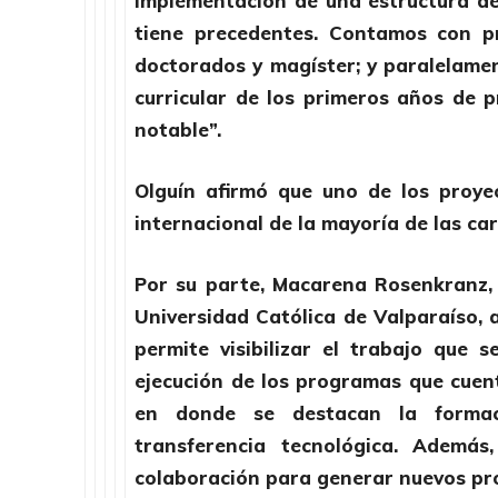
implementación de una estructura de
tiene precedentes. Contamos con pro
doctorados y magíster; y paralelame
curricular de los primeros años de p
notable”.
Olguín afirmó que uno de los proye
internacional de la mayoría de las car
Por su parte, Macarena Rosenkranz, d
Universidad Católica de Valparaíso, 
permite visibilizar el trabajo que
ejecución de los programas que cuen
en donde se destacan la formac
transferencia tecnológica. Además
colaboración para generar nuevos pro