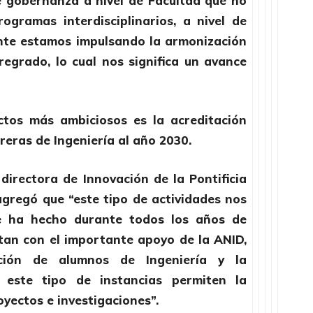
 gobernanza a nivel de Facultad que no
gramas interdisciplinarios, a nivel de
nte estamos impulsando la armonización
regrado, lo cual nos significa un avance
ctos más ambiciosos es la acreditación
reras de Ingeniería al año 2030.
irectora de Innovación de la Pontificia
agregó que “este tipo de actividades nos
 se ha hecho durante todos los años de
tan con el importante apoyo de la ANID,
ión de alumnos de Ingeniería y la
, este tipo de instancias permiten la
yectos e investigaciones”.