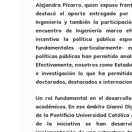
Alejandra Pizarro, quien expuso frent
destacó el aporte entregado por 
Ingeniería y también la participaci
encuentro de Ingeniería marca e
incentiva la política pública esp
fundamentales -particularmente- e
políticas públicas han permitido anal
Efectivamente, nosotros como Estado t
e investigación lo que ha permitid
doctorados, destacados e internacion
Un rol fundamental en el desarrollo
académicos. En ese ámbito Gianni Olg
de la Pontificia Universidad Católica
de la iniciativa se han desarrol