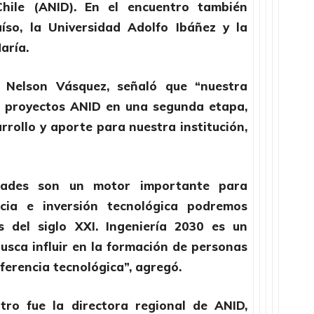
Chile (ANID). En el encuentro también
íso, la Universidad Adolfo Ibáñez y la
aría.
, Nelson Vásquez, señaló que “nuestra
o proyectos ANID en una segunda etapa,
rrollo y aporte para nuestra institución,
idades son un motor importante para
ncia e inversión tecnológica podremos
 del siglo XXI. Ingeniería 2030 es un
sca influir en la formación de personas
sferencia tecnológica”, agregó.
tro fue la directora regional de ANID,