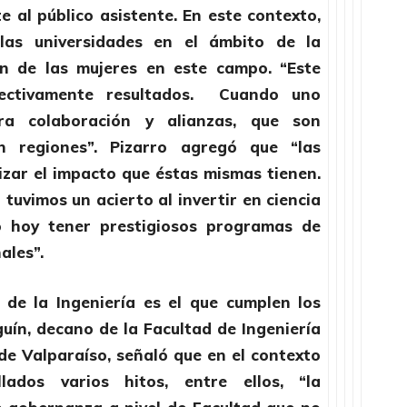
e al público asistente. En este contexto,
las universidades en el ámbito de la
ón de las mujeres en este campo. “Este
fectivamente resultados. Cuando uno
era colaboración y alianzas, que son
n regiones”. Pizarro agregó que “las
izar el impacto que éstas mismas tienen.
uvimos un acierto al invertir en ciencia
o hoy tener prestigiosos programas de
ales”.
 de la Ingeniería es el que cumplen los
uín, decano de la Facultad de Ingeniería
 de Valparaíso, señaló que en el contexto
lados varios hitos, entre ellos, “la