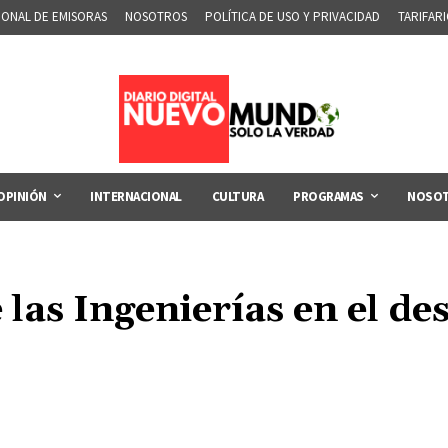
IONAL DE EMISORAS
NOSOTROS
POLÍTICA DE USO Y PRIVACIDAD
TARIFAR
OPINIÓN
INTERNACIONAL
CULTURA
PROGRAMAS
NOSO
 las Ingenierías en el des