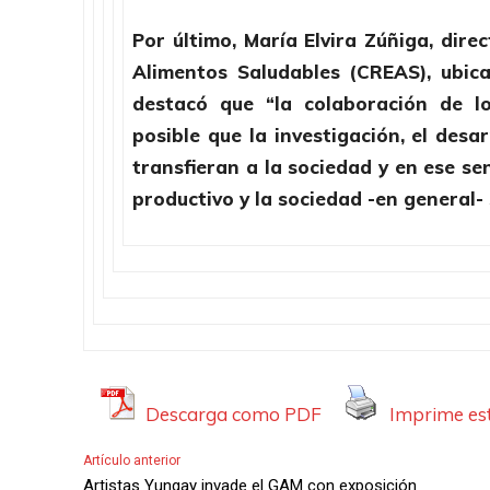
Por último, María Elvira Zúñiga, dire
Alimentos Saludables (CREAS), ubi
destacó que “la colaboración de l
posible que la investigación, el desa
transfieran a la sociedad y en ese se
productivo y la sociedad -en general-
Descarga como PDF
Imprime est
Artículo anterior
Artistas Yungay invade el GAM con exposición