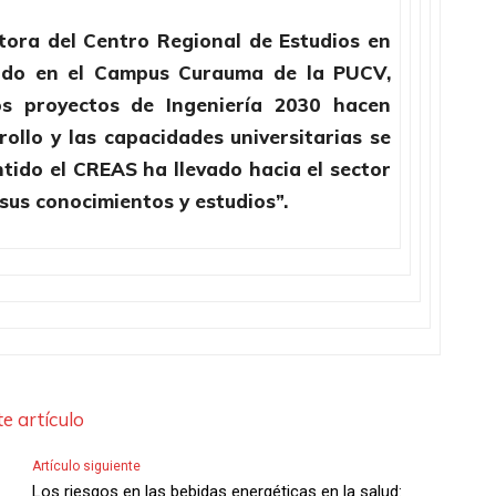
ctora del Centro Regional de Estudios en
cado en el Campus Curauma de la PUCV,
os proyectos de Ingeniería 2030 hacen
rrollo y las capacidades universitarias se
ntido el CREAS ha llevado hacia el sector
 sus conocimientos y estudios”.
e artículo
Artículo siguiente
Los riesgos en las bebidas energéticas en la salud: