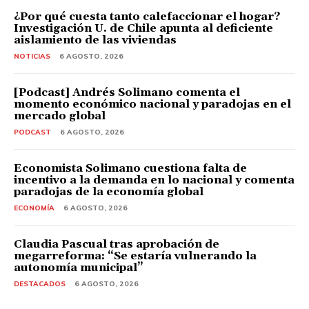
¿Por qué cuesta tanto calefaccionar el hogar?
Investigación U. de Chile apunta al deficiente
aislamiento de las viviendas
NOTICIAS
6 AGOSTO, 2026
[Podcast] Andrés Solimano comenta el
momento económico nacional y paradojas en el
mercado global
PODCAST
6 AGOSTO, 2026
Economista Solimano cuestiona falta de
incentivo a la demanda en lo nacional y comenta
paradojas de la economía global
ECONOMÍA
6 AGOSTO, 2026
Claudia Pascual tras aprobación de
megarreforma: “Se estaría vulnerando la
autonomía municipal”
DESTACADOS
6 AGOSTO, 2026