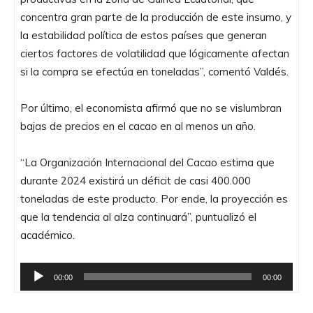
concentra gran parte de la producción de este insumo, y
la estabilidad política de estos países que generan
ciertos factores de volatilidad que lógicamente afectan
si la compra se efectúa en toneladas”, comentó Valdés.
Por último, el economista afirmó que no se vislumbran
bajas de precios en el cacao en al menos un año.
“La Organización Internacional del Cacao estima que
durante 2024 existirá un déficit de casi 400.000
toneladas de este producto. Por ende, la proyección es
que la tendencia al alza continuará”, puntualizó el
académico.
R
00:00
00:00
e
p