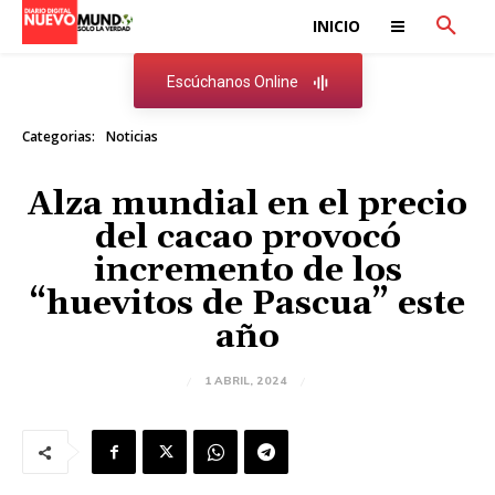
INICIO
Escúchanos Online
Categorias:
Noticias
Alza mundial en el precio
del cacao provocó
incremento de los
“huevitos de Pascua” este
año
1 ABRIL, 2024