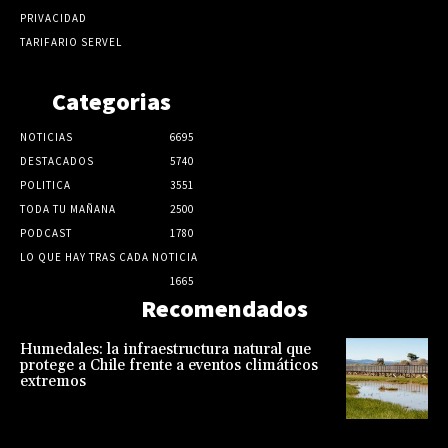
PRIVACIDAD
TARIFARIO SERVEL
Categorias
NOTICIAS
6695
DESTACADOS
5740
POLITICA
3551
TODA TU MAÑANA
2500
PODCAST
1780
LO QUE HAY TRAS CADA NOTICIA
1665
Recomendados
Humedales: la infraestructura natural que
protege a Chile frente a eventos climáticos
extremos