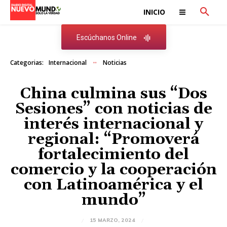
INICIO
Escúchanos Online
Categorias:
Internacional
Noticias
China culmina sus “Dos
Sesiones” con noticias de
interés internacional y
regional: “Promoverá
fortalecimiento del
comercio y la cooperación
con Latinoamérica y el
mundo”
15 MARZO, 2024