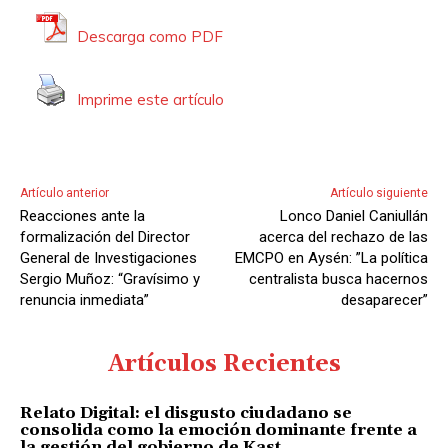
Descarga como PDF
Imprime este artículo
Artículo anterior
Artículo siguiente
Reacciones ante la
Lonco Daniel Caniullán
formalización del Director
acerca del rechazo de las
General de Investigaciones
EMCPO en Aysén: ”La política
Sergio Muñoz: “Gravísimo y
centralista busca hacernos
renuncia inmediata”
desaparecer”
Artículos Recientes
Relato Digital: el disgusto ciudadano se
consolida como la emoción dominante frente a
la gestión del gobierno de Kast