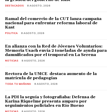
DESTACADOS
8 AGOSTO, 2026
Ramal del comercio de la CUT lanza campaña
nacional para enfrentar reforma laboral de
Kast
POLITICA
8 AGOSTO, 2026
En alianza con la Red de Jóvenes Voluntarios:
Memoria Usach envía 2 toneladas de ayuda para
damnificados por el temporal en La Serena
NOTICIAS
8 AGOSTO, 2026
Rectora de la UMCE destaca aumento de la
matrícula de pedagogías
TODA TU MAÑANA
8 AGOSTO, 2026
La PDI la seguía y fotografiaba: Defensa de
Karina Riquelme presenta amparo por
seguimientos policiales en Río Bueno
NOTICIAS
8 AGOSTO, 2026