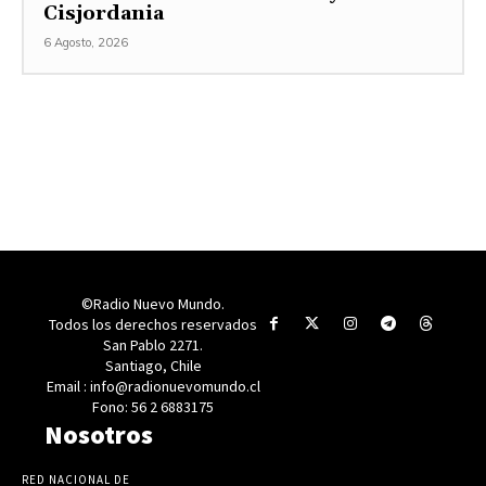
Cisjordania
6 Agosto, 2026
©Radio Nuevo Mundo.
Todos los derechos reservados
San Pablo 2271.
Santiago, Chile
Email : info@radionuevomundo.cl
Fono: 56 2 6883175
Nosotros
RED NACIONAL DE