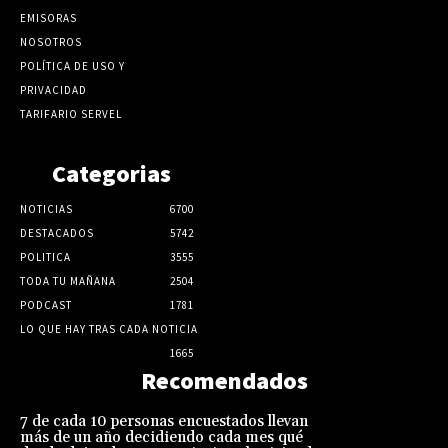
EMISORAS
NOSOTROS
POLÍTICA DE USO Y
PRIVACIDAD
TARIFARIO SERVEL
Categorias
NOTICIAS
6700
DESTACADOS
5742
POLITICA
3555
TODA TU MAÑANA
2504
PODCAST
1781
LO QUE HAY TRAS CADA NOTICIA
1665
Recomendados
7 de cada 10 personas encuestados llevan
más de un año decidiendo cada mes qué