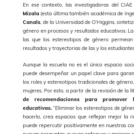
En ese contexto, las investigadoras del CIAE
Mizala
(esta última también académica de Ingenie
Canals
, de la Universidad de O’Higgins, sintet
género en procesos y resultados educativos. La 
las que los estereotipos de género permean 
resultados y trayectorias de las y los estudiantes
Aunque la escuela no es el único espacio soci
puede desempeñar un papel clave para garant
los roles y estereotipos tradicionales de géne
mujeres. Por esto, a partir de la revisión de la li
de recomendaciones para promover 
educativas.
“Eliminar los estereotipos de géner
hacerlo, crea espacios que reflejan mejor la r
puede repercutir positivamente en nuestras c
nuevas preguntas, nuevos enfoques y mejores re