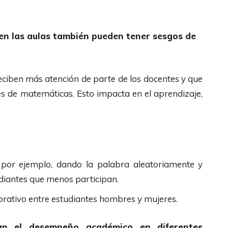
 en las aulas también pueden tener sesgos de
eciben más atención de parte de los docentes y que
ses de matemáticas. Esto impacta en el aprendizaje,
, por ejemplo, dando la palabra aleatoriamente y
udiantes que menos participan.
orativo entre estudiantes hombres y mujeres.
an el desempeño académico en diferentes