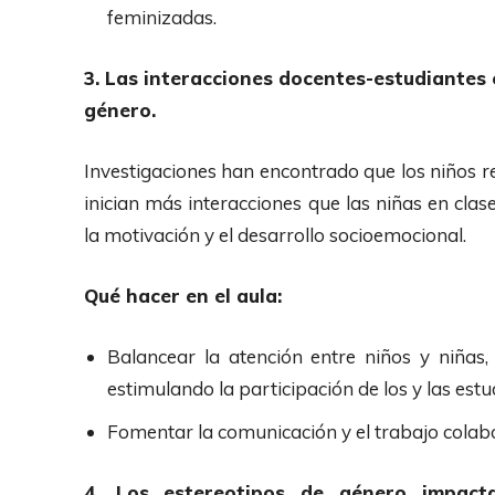
feminizadas.
3. Las interacciones docentes-estudiantes
género.
Investigaciones han encontrado que los niños r
inician más interacciones que las niñas en cla
la motivación y el desarrollo socioemocional.
Qué hacer en el aula:
Balancear la atención entre niños y niñas
estimulando la participación de los y las est
Fomentar la comunicación y el trabajo colab
4. Los estereotipos de género impact