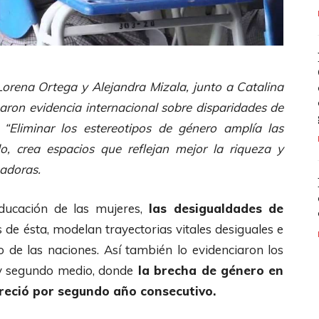
 Lorena Ortega y Alejandra Mizala, junto a Catalina
zaron evidencia internacional sobre disparidades de
 “Eliminar los estereotipos de género amplía las
lo, crea espacios que reflejan mejor la riqueza y
gadoras.
ducación de las mujeres,
las desigualdades de
s de ésta, modelan trayectorias vitales desiguales e
vo de las naciones. Así también lo evidenciaron los
 y segundo medio, donde
la brecha de género en
reció por segundo año consecutivo.