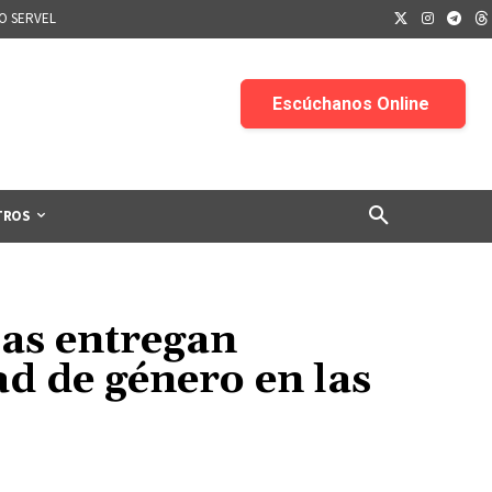
IO SERVEL
TROS
cas entregan
d de género en las