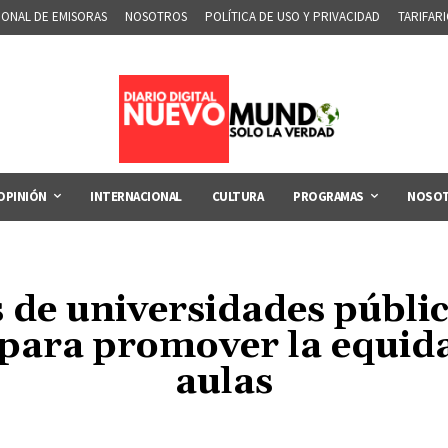
IONAL DE EMISORAS
NOSOTROS
POLÍTICA DE USO Y PRIVACIDAD
TARIFAR
OPINIÓN
INTERNACIONAL
CULTURA
PROGRAMAS
NOSO
de universidades públi
ara promover la equida
aulas