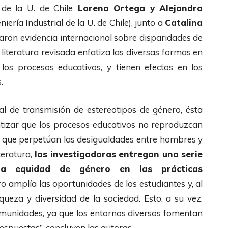
 de la U. de Chile
Lorena Ortega y Alejandra
ría Industrial de la U. de Chile), junto a
Catalina
izaron evidencia internacional sobre disparidades de
literatura revisada enfatiza las diversas formas en
los procesos educativos, y tienen efectos en los
.
al de transmisión de estereotipos de género, ésta
izar que los procesos educativos no reproduzcan
ro, que perpetúan las desigualdades entre hombres y
teratura,
las investigadoras entregan una serie
la equidad de género en las prácticas
o amplía las oportunidades de los estudiantes y, al
iqueza y diversidad de la sociedad. Esto, a su vez,
omunidades, ya que los entornos diversos fomentan
spuestas”, concluyen las autoras.