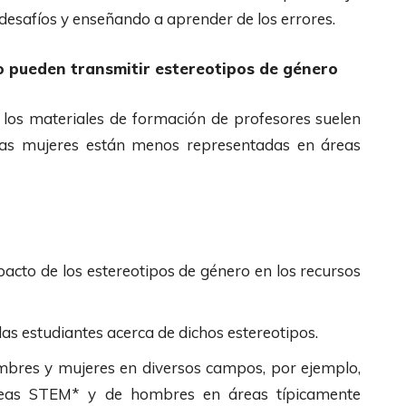
esafíos y enseñando a aprender de los errores.
ico pueden transmitir estereotipos de género
 y los materiales de formación de profesores suelen
, las mujeres están menos representadas en áreas
pacto de los estereotipos de género en los recursos
las estudiantes acerca de dichos estereotipos.
ombres y mujeres en diversos campos, por ejemplo,
áreas STEM* y de hombres en áreas típicamente