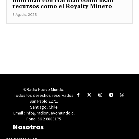
informan con claridad cómo usan
recursos como el Royalty Minero
5 Agosto, 2026
©Radio Nuevo Mundo.
Todos los derechos reservados
San Pablo 2271.
Santiago, Chile
Email : info@radionuevomundo.cl
Fono: 56 2 6883175
Nosotros