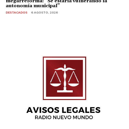
megarreforma: “Se estaría vulnerando la
autonomía municipal”
DESTACADOS
6 AGOSTO, 2026