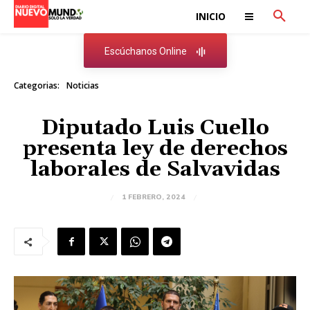
INICIO
Escúchanos Online
Categorias:
Noticias
Diputado Luis Cuello
presenta ley de derechos
laborales de Salvavidas
1 FEBRERO, 2024