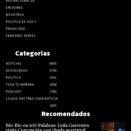
RED NACIONAL DE
EMISORAS
NOSOTROS
POLÍTICA DE USO Y
PRIVACIDAD
TARIFARIO SERVEL
Categorias
NOTICIAS
6695
DESTACADOS
5740
POLITICA
3551
TODA TU MAÑANA
2500
PODCAST
1780
LO QUE HAY TRAS CADA NOTICIA
1665
Recomendados
Bío-Bío en 100 Palabras: Leila Guerriero
visita Concepción con charla magistral