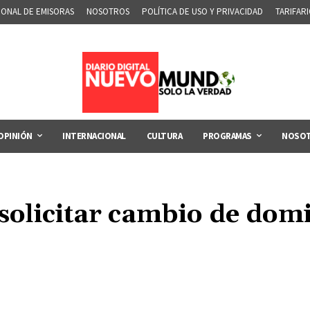
IONAL DE EMISORAS
NOSOTROS
POLÍTICA DE USO Y PRIVACIDAD
TARIFAR
OPINIÓN
INTERNACIONAL
CULTURA
PROGRAMAS
NOSO
 solicitar cambio de domic