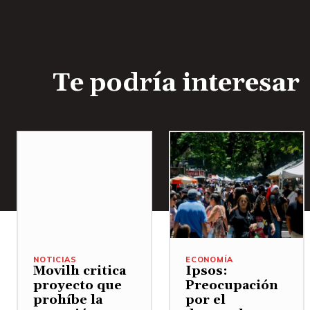
Te podría interesar
NOTICIAS
ECONOMÍA
Movilh critica
Ipsos:
proyecto que
Preocupación
prohíbe la
por el