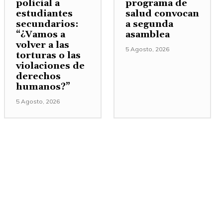
policial a
programa de
estudiantes
salud convocan
secundarios:
a segunda
“¿Vamos a
asamblea
volver a las
5 Agosto, 2026
torturas o las
violaciones de
derechos
humanos?”
5 Agosto, 2026