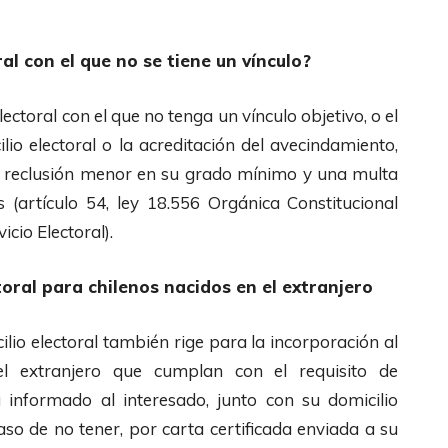
al con el que no se tiene un vínculo?
ectoral con el que no tenga un vínculo objetivo, o el
io electoral o la acreditación del avecindamiento,
e reclusión menor en su grado mínimo y una multa
 (artículo 54, ley 18.556 Orgánica Constitucional
icio Electoral).
toral para chilenos nacidos en el extranjero
ilio electoral también rige para la incorporación al
el extranjero que cumplan con el requisito de
á informado al interesado, junto con su domicilio
caso de no tener, por carta certificada enviada a su