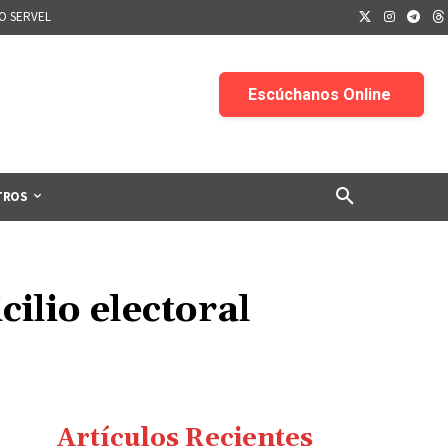
IO SERVEL
TROS
ilio electoral
Artículos Recientes