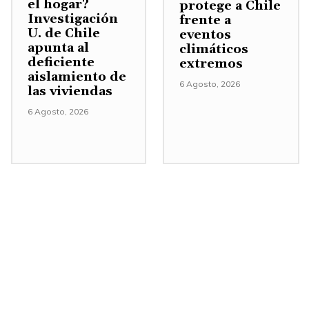
el hogar?
protege a Chile
Investigación
frente a
U. de Chile
eventos
apunta al
climáticos
deficiente
extremos
aislamiento de
6 Agosto, 2026
las viviendas
6 Agosto, 2026