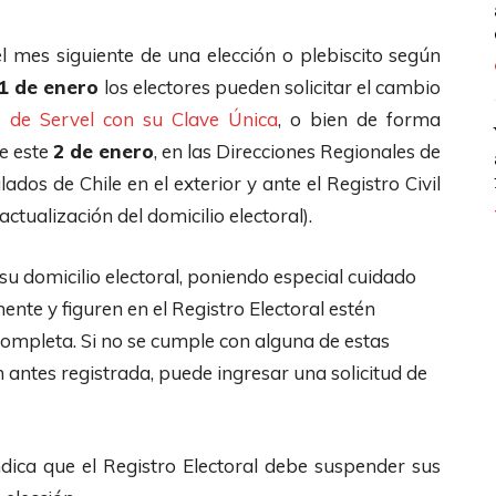
el mes siguiente de una elección o plebiscito según
 1 de enero
los electores pueden solicitar el cambio
b de Servel con su Clave Única
, o bien de forma
de este
2 de enero
, en las Direcciones Regionales de
lados de Chile en el exterior y ante el Registro Civil
actualización del domicilio electoral).
su domicilio electoral, poniendo especial cuidado
nte y figuren en el Registro Electoral estén
 completa. Si no se cumple con alguna de estas
n antes registrada, puede ingresar una solicitud de
indica que el Registro Electoral debe suspender sus