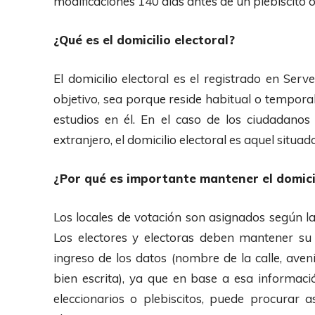
modificaciones 140 días antes de un plebiscito o
¿Qué es el domicilio electoral?
El domicilio electoral es el registrado en Serve
objetivo, sea porque reside habitual o temporal
estudios en él. En el caso de los ciudadano
extranjero, el domicilio electoral es aquel situad
¿Por qué es importante mantener el domicil
Los locales de votación son asignados según la 
Los electores y electoras deben mantener su 
ingreso de los datos (nombre de la calle, av
bien escrita), ya que en base a esa informació
eleccionarios o plebiscitos, puede procurar