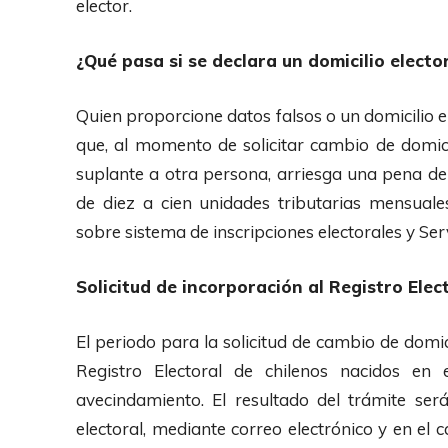
elector.
¿Qué pasa si se declara un domicilio elector
Quien proporcione datos falsos o un domicilio el
que, al momento de solicitar cambio de domicil
suplante a otra persona, arriesga una pena d
de diez a cien unidades tributarias mensuales
sobre sistema de inscripciones electorales y Serv
Solicitud de incorporación al Registro Elec
El periodo para la solicitud de cambio de domic
Registro Electoral de chilenos nacidos en 
avecindamiento. El resultado del trámite ser
electoral, mediante correo electrónico y en el 