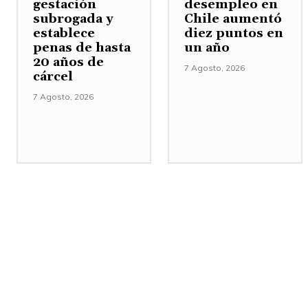
gestación
desempleo en
subrogada y
Chile aumentó
establece
diez puntos en
penas de hasta
un año
20 años de
7 Agosto, 2026
cárcel
7 Agosto, 2026