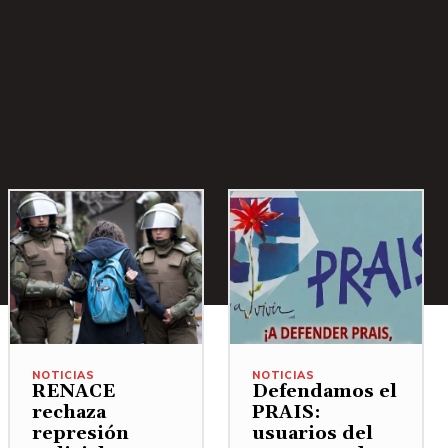
NOTICIAS
NOTICIAS
RENACE
Defendamos el
rechaza
PRAIS:
represión
usuarios del