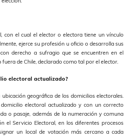
 elección.
l, con el cual el elector o electora tiene un vínculo
mente, ejerce su profesión u oficio o desarrolla sus
s con derecho a sufragio que se encuentren en el
o fuera de Chile, declarado como tal por el elector.
io electoral actualizado?
ubicación geográfica de los domicilios electorales.
domicilio electoral actualizado y con un correcto
enida o pasaje, además de la numeración y comuna
n el Servicio Electoral, en los diferentes procesos
 asignar un local de votación más cercano a cada