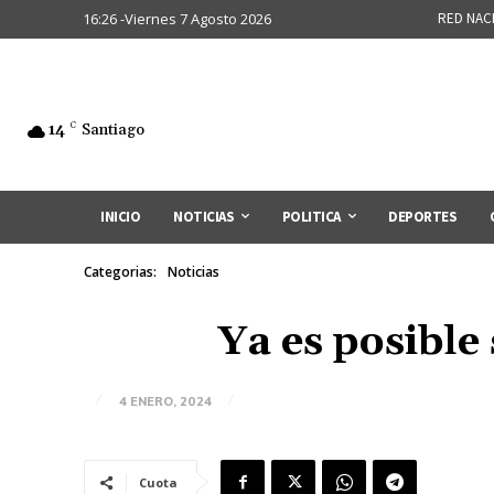
16:26 -Viernes 7 Agosto 2026
RED NAC
14
C
Santiago
INICIO
NOTICIAS
POLITICA
DEPORTES
Categorias:
Noticias
Ya es posible
4 ENERO, 2024
Cuota