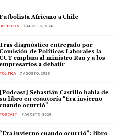
Futbolista Africano a Chile
DEPORTES
7 AGOSTO, 2026
Tras diagnóstico entregado por
Comisión de Políticas Laborales la
CUT emplaza al ministro Rau y a los
empresarios a debatir
POLITICA
7 AGOSTO, 2026
[Podcast] Sebastián Castillo habla de
su libro en coautoría “Era invierno
cuando ocurrió”
PODCAST
7 AGOSTO, 2026
“Era invierno cuando ocurrió”: libro