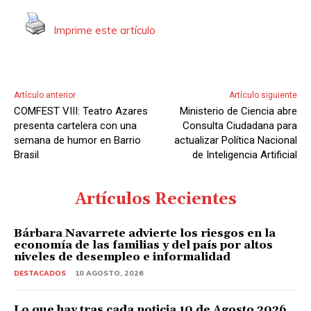
Imprime este artículo
Artículo anterior
Artículo siguiente
COMFEST VIII: Teatro Azares
Ministerio de Ciencia abre
presenta cartelera con una
Consulta Ciudadana para
semana de humor en Barrio
actualizar Política Nacional
Brasil
de Inteligencia Artificial
Artículos Recientes
Bárbara Navarrete advierte los riesgos en la
economía de las familias y del país por altos
niveles de desempleo e informalidad
DESTACADOS
10 AGOSTO, 2026
Lo que hay tras cada noticia 10 de Agosto 2026