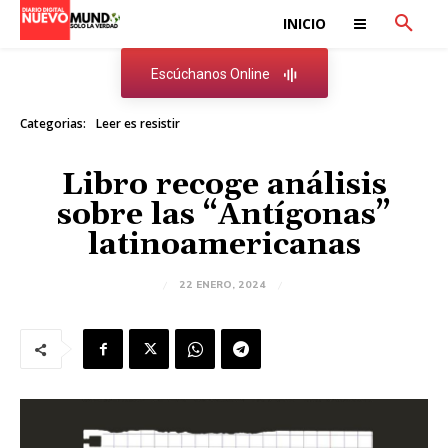
INICIO
Escúchanos Online
Categorias:
Leer es resistir
Libro recoge análisis
sobre las “Antígonas”
latinoamericanas
22 ENERO, 2024