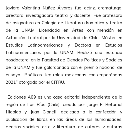
Javiera Valentina Núñez Álvarez fue actriz, dramaturga,
directora, investigadora teatral y docente. Fue profesora
de asignatura en Colegio de literatura dramática y teatro
de la UNAM. Licenciada en Artes con mención en
Actuación Teatral por la Universidad de Chile, Máster en
Estudios Latinoamericanos y Doctora en Estudios
Latinoamericanos por la UNAM. Realizó una estancia
posdoctoral en la Facultad de Ciencias Políticas y Sociales
de la UNAM y fue galardonada con el premio nacional de
ensayo “Poéticas teatrales mexicanas contemporáneas
2021” otorgado por el CITRU.
Ediciones A89 es una casa editorial independiente de la
región de Los Ríos (Chile), creada por Jorge E. Retamal
Hidalgo y Juan Gianelli, dedicada a la confección y
publicación de libros en las áreas de las humanidades,
ciencias sociales, arte y literatura; de autores y autoras