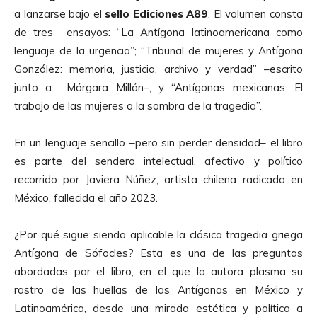
a lanzarse bajo el
sello Ediciones A89
. El volumen consta
de tres ensayos: “La Antígona latinoamericana como
lenguaje de la urgencia”; “Tribunal de mujeres y Antígona
González: memoria, justicia, archivo y verdad” –escrito
junto a Márgara Millán–; y “Antígonas mexicanas. El
trabajo de las mujeres a la sombra de la tragedia”.
En un lenguaje sencillo –pero sin perder densidad– el libro
es parte del sendero intelectual, afectivo y político
recorrido por Javiera Núñez, artista chilena radicada en
México, fallecida el año 2023.
¿Por qué sigue siendo aplicable la clásica tragedia griega
Antígona de Sófocles? Esta es una de las preguntas
abordadas por el libro, en el que la autora plasma su
rastro de las huellas de las Antígonas en México y
Latinoamérica, desde una mirada estética y política a