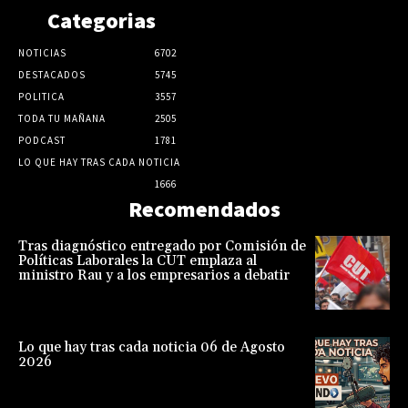
Categorias
NOTICIAS
6702
DESTACADOS
5745
POLITICA
3557
TODA TU MAÑANA
2505
PODCAST
1781
LO QUE HAY TRAS CADA NOTICIA
1666
Recomendados
Tras diagnóstico entregado por Comisión de
Políticas Laborales la CUT emplaza al
ministro Rau y a los empresarios a debatir
Lo que hay tras cada noticia 06 de Agosto
2026