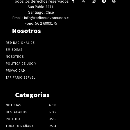
Todos los derechos reservados
San Pablo 2271.
Santiago, Chile
Email : info@radionuevomundo.cl
Fono: 56 2 6883175
Nosotros
RED NACIONAL DE
EMISORAS
NOSOTROS
POLÍTICA DE USO Y
PRIVACIDAD
TARIFARIO SERVEL
Categorias
NOTICIAS
6700
DESTACADOS
5742
POLITICA
3555
TODA TU MAÑANA
2504