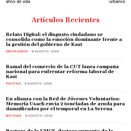
años de vida
urbanos
Artículos Recientes
Relato Digital: el disgusto ciudadano se
consolida como la emoción dominante frente a
la gestión del gobierno de Kast
DESTACADOS
8 AGOSTO, 2026
Ramal del comercio de la CUT lanza campaña
nacional para enfrentar reforma laboral de
Kast
POLITICA
8 AGOSTO, 2026
En alianza con la Red de Jóvenes Voluntarios:
Memoria Usach envía 2 toneladas de ayuda para
damnificados por el temporal en La Serena
NOTICIAS
8 AGOSTO, 2026
Rectora de la UMCE destaca aumento de la