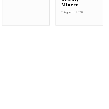
Minero
5 Agosto, 2026