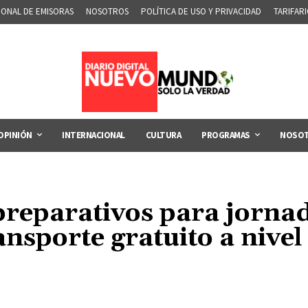
IONAL DE EMISORAS
NOSOTROS
POLÍTICA DE USO Y PRIVACIDAD
TARIFAR
OPINIÓN
INTERNACIONAL
CULTURA
PROGRAMAS
NOSO
reparativos para jornada
ansporte gratuito a nivel