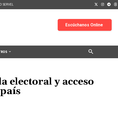
IO SERVEL
TROS
 electoral y acceso
 país