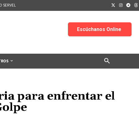
IO SERVEL
TROS
ia para enfrentar el
Golpe