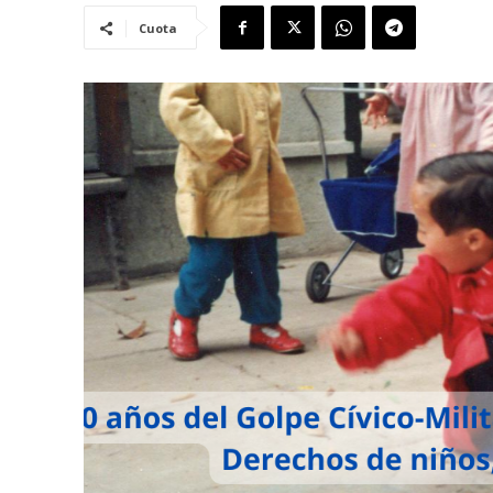
Cuota