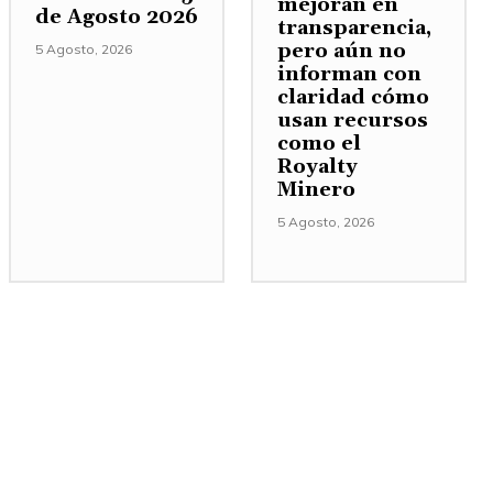
mejoran en
de Agosto 2026
transparencia,
pero aún no
5 Agosto, 2026
informan con
claridad cómo
usan recursos
como el
Royalty
Minero
5 Agosto, 2026