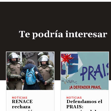
Te podría interesar
NOTICIAS
NOTICIAS
RENACE
Defendamos el
rechaza
PRAIS: