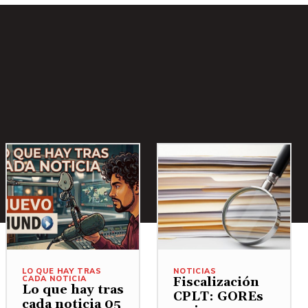
LO QUE HAY TRAS
NOTICIAS
CADA NOTICIA
Fiscalización
Lo que hay tras
CPLT: GOREs
cada noticia 05