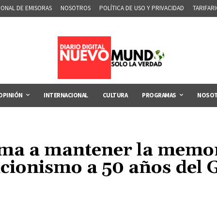
IONAL DE EMISORAS
NOSOTROS
POLÍTICA DE USO Y PRIVACIDAD
TARIFAR
OPINIÓN
INTERNACIONAL
CULTURA
PROGRAMAS
NOSO
ma a mantener la memor
cionismo a 50 años del 