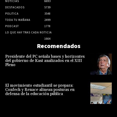
NOTICIAS
6693
DESTACADOS
5739
POLITICA
3548
TODA TU MAÑANA
2499
PODCAST
1778
LO QUE HAY TRAS CADA NOTICIA
1664
Recomendados
Presidente del PC señala bases y horizontes
del gobierno de Kast analizados en el XIII
Pleno
El movimiento estudiantil se prepara:
Confech y Renace alinean posturas en
defensa de la educación pública