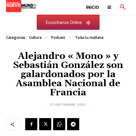
INICIO
Escúchanos Online
Categorias:
Cultura
Podcast
Toda tu mañana
Alejandro « Mono » y
Sebastián González son
galardonados por la
Asamblea Nacional de
Francia
27 SEPTIEMBRE, 2023