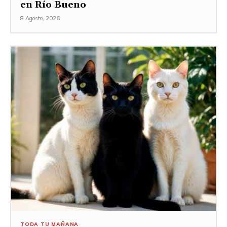
en Río Bueno
8 Agosto, 2026
TODA TU MAÑANA