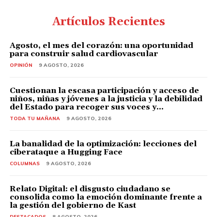
Artículos Recientes
Agosto, el mes del corazón: una oportunidad
para construir salud cardiovascular
OPINIÓN
9 AGOSTO, 2026
Cuestionan la escasa participación y acceso de
niños, niñas y jóvenes a la justicia y la debilidad
del Estado para recoger sus voces y...
TODA TU MAÑANA
9 AGOSTO, 2026
La banalidad de la optimización: lecciones del
ciberataque a Hugging Face
COLUMNAS
9 AGOSTO, 2026
Relato Digital: el disgusto ciudadano se
consolida como la emoción dominante frente a
la gestión del gobierno de Kast
DESTACADOS
8 AGOSTO, 2026