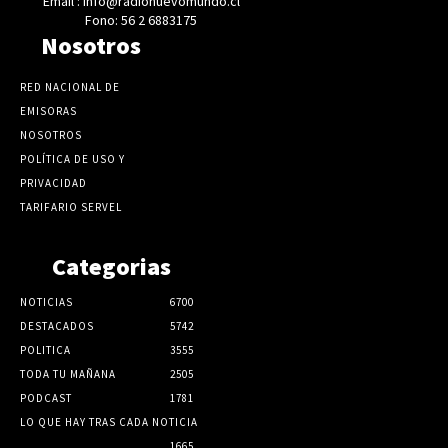
Email : info@radionuevomundo.cl
Fono: 56 2 6883175
Nosotros
RED NACIONAL DE
EMISORAS
NOSOTROS
POLÍTICA DE USO Y
PRIVACIDAD
TARIFARIO SERVEL
Categorias
NOTICIAS
6700
DESTACADOS
5742
POLITICA
3555
TODA TU MAÑANA
2505
PODCAST
1781
LO QUE HAY TRAS CADA NOTICIA
1665