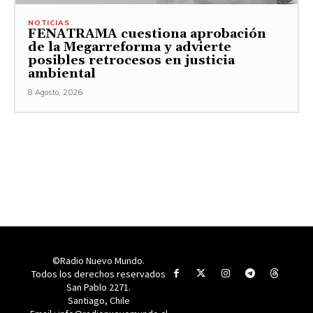
NOTICIAS
FENATRAMA cuestiona aprobación
de la Megarreforma y advierte
posibles retrocesos en justicia
ambiental
8 Agosto, 2026
©Radio Nuevo Mundo.
Todos los derechos reservados
San Pablo 2271.
Santiago, Chile