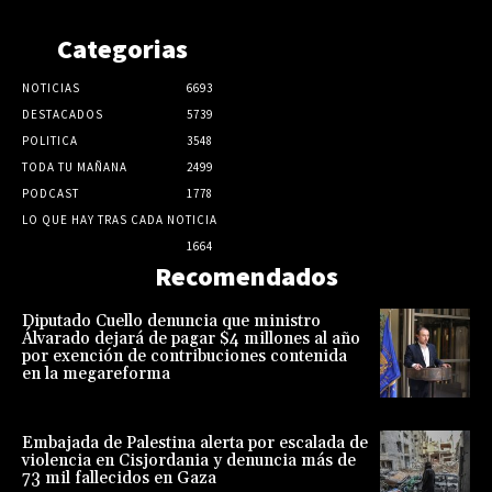
Categorias
NOTICIAS
6693
DESTACADOS
5739
POLITICA
3548
TODA TU MAÑANA
2499
PODCAST
1778
LO QUE HAY TRAS CADA NOTICIA
1664
Recomendados
Diputado Cuello denuncia que ministro
Álvarado dejará de pagar $4 millones al año
por exención de contribuciones contenida
en la megareforma
Embajada de Palestina alerta por escalada de
violencia en Cisjordania y denuncia más de
73 mil fallecidos en Gaza