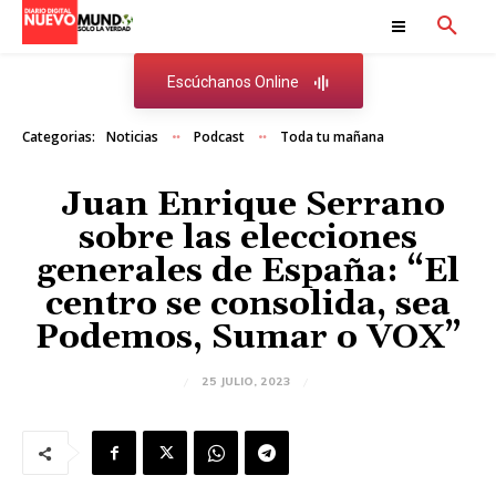
Escúchanos Online
Categorias:
Noticias
Podcast
Toda tu mañana
Juan Enrique Serrano
sobre las elecciones
generales de España: “El
centro se consolida, sea
Podemos, Sumar o VOX”
25 JULIO, 2023