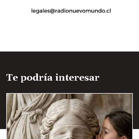
Te podría interesar