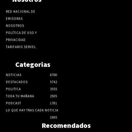
RED NACIONAL DE
EMISORAS
NOSOTROS
POLÍTICA DE USO Y
PRIVACIDAD
TARIFARIO SERVEL
Categorias
NOTICIAS
6700
DESTACADOS
5742
POLITICA
3555
TODA TU MAÑANA
2505
PODCAST
1781
LO QUE HAY TRAS CADA NOTICIA
1665
Recomendados