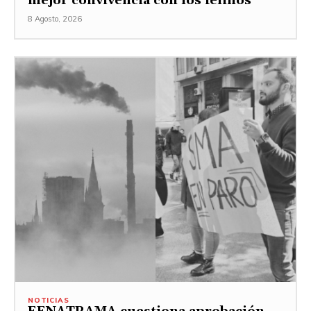
mejor convivencia con los felinos
8 Agosto, 2026
NOTICIAS