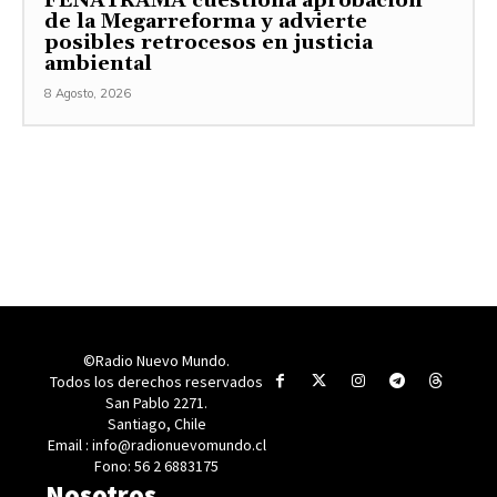
FENATRAMA cuestiona aprobación
de la Megarreforma y advierte
posibles retrocesos en justicia
ambiental
8 Agosto, 2026
©Radio Nuevo Mundo.
Todos los derechos reservados
San Pablo 2271.
Santiago, Chile
Email : info@radionuevomundo.cl
Fono: 56 2 6883175
Nosotros