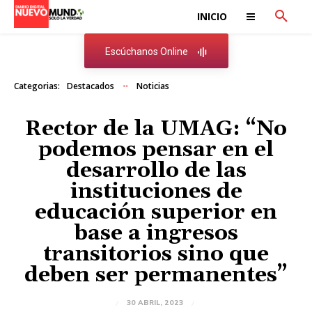
INICIO
Escúchanos Online
Categorias:
Destacados
Noticias
Rector de la UMAG: “No
podemos pensar en el
desarrollo de las
instituciones de
educación superior en
base a ingresos
transitorios sino que
deben ser permanentes”
30 ABRIL, 2023