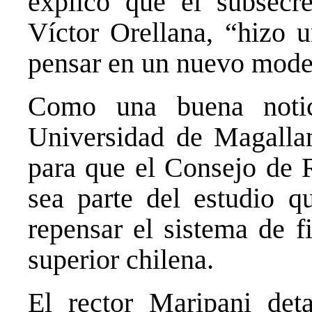
explicó que el subsecre
Víctor Orellana, “hizo u
pensar en un nuevo mode
Como una buena notici
Universidad de Magallan
para que el Consejo de
sea parte del estudio 
repensar el sistema de f
superior chilena.
El rector Maripani deta