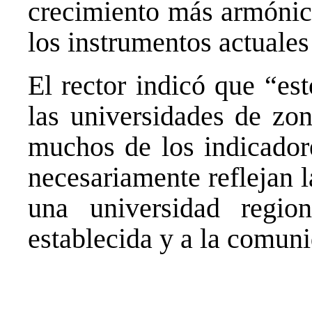
crecimiento más armónico
los instrumentos actuale
El rector indicó que “es
las universidades de zo
muchos de los indicadore
necesariamente reflejan l
una universidad regio
establecida y a la comuni