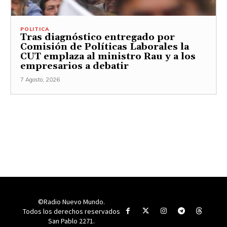
POLITICA
Tras diagnóstico entregado por
Comisión de Políticas Laborales la
CUT emplaza al ministro Rau y a los
empresarios a debatir
7 Agosto, 2026
©Radio Nuevo Mundo.
Todos los derechos reservados
San Pablo 2271.