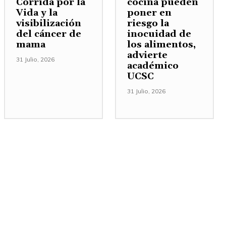
Corrida por la
cocina pueden
Vida y la
poner en
visibilización
riesgo la
del cáncer de
inocuidad de
mama
los alimentos,
advierte
31 Julio, 2026
académico
UCSC
31 Julio, 2026