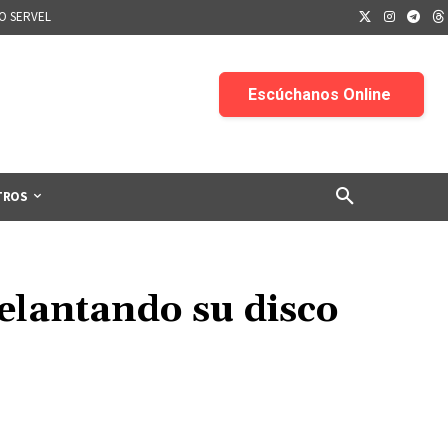
IO SERVEL
TROS
delantando su disco