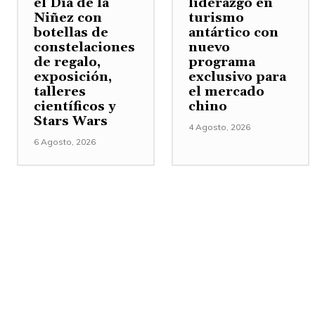
el Día de la
liderazgo en
Niñez con
turismo
botellas de
antártico con
constelaciones
nuevo
de regalo,
programa
exposición,
exclusivo para
talleres
el mercado
científicos y
chino
Stars Wars
4 Agosto, 2026
6 Agosto, 2026