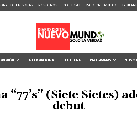
IONAL DE EMISORAS
NOSOTROS
POLÍTICA DE USO Y PRIVACIDAD
TARIFAR
OPINIÓN
INTERNACIONAL
CULTURA
PROGRAMAS
NOSO
 “77’s” (Siete Sietes) a
debut