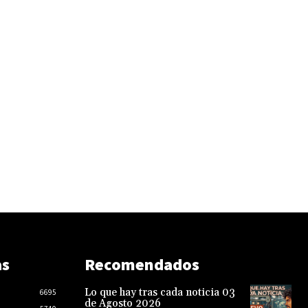
as
Recomendados
Lo que hay tras cada noticia 03
6695
de Agosto 2026