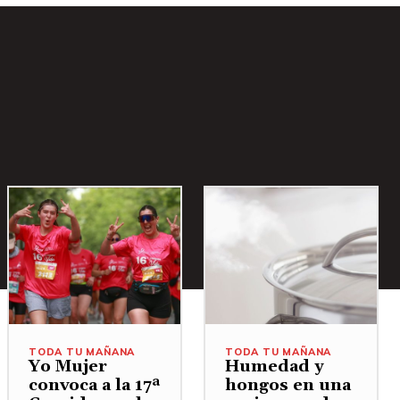
TODA TU MAÑANA
TODA TU MAÑANA
Yo Mujer
Humedad y
convoca a la 17ª
hongos en una