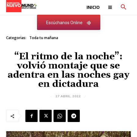
INICIO
Escúchanos Online
Categorias:
Toda tu mañana
“El ritmo de la noche”:
volvió montaje que se
adentra en las noches gay
en dictadura
27 ABRIL, 2022