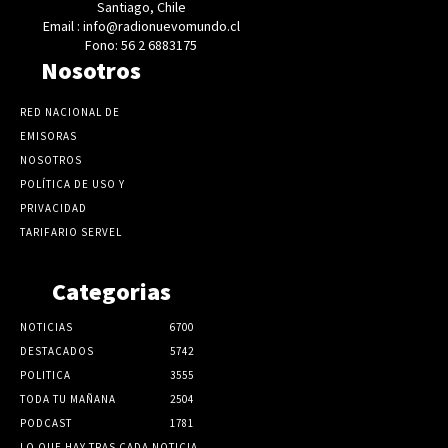
Santiago, Chile
Email : info@radionuevomundo.cl
Fono: 56 2 6883175
Nosotros
RED NACIONAL DE
EMISORAS
NOSOTROS
POLÍTICA DE USO Y
PRIVACIDAD
TARIFARIO SERVEL
Categorias
NOTICIAS
6700
DESTACADOS
5742
POLITICA
3555
TODA TU MAÑANA
2504
PODCAST
1781
LO QUE HAY TRAS CADA NOTICIA