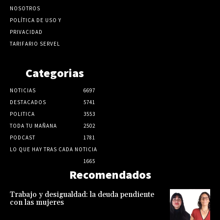
NOSOTROS
POLÍTICA DE USO Y
PRIVACIDAD
TARIFARIO SERVEL
Categorias
NOTICIAS
6697
DESTACADOS
5741
POLITICA
3553
TODA TU MAÑANA
2502
PODCAST
1781
LO QUE HAY TRAS CADA NOTICIA
1665
Recomendados
Trabajo y desigualdad: la deuda pendiente
con las mujeres