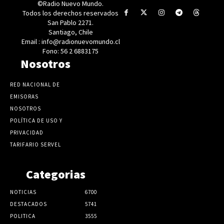
©Radio Nuevo Mundo.
Todos los derechos reservados
San Pablo 2271.
Santiago, Chile
Email : info@radionuevomundo.cl
Fono: 56 2 6883175
Nosotros
RED NACIONAL DE
EMISORAS
NOSOTROS
POLÍTICA DE USO Y
PRIVACIDAD
TARIFARIO SERVEL
Categorias
NOTICIAS
6700
DESTACADOS
5741
POLITICA
3555