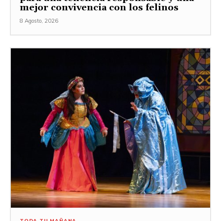
mejor convivencia con los felinos
8 Agosto, 2026
TODA TU MAÑANA