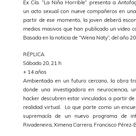
Ex Cía. “La Niña Horrible” presenta a Antofa
un acto sexual con nueve compañeros en una p
partir de ese momento, la joven deberá escon
medios masivos que han publicado un video con
Basada en la noticia de “Wena Naty”, del año 20
RÉPLICA
Sábado 20, 21 h
+ 14 años
Ambientada en un futuro cercano, la obra tr
donde una investigadora en neurociencia, u
hacker descubren estar vinculados a partir de 
realidad virtual. Lo que parte como un encuen
supremacía de un nuevo programa de intelig
Rivadeneira, Ximena Carrera, Francisco Pérez