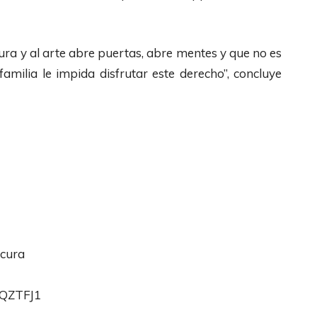
ura y al arte abre puertas, abre mentes y que no es
amilia le impida disfrutar este derecho”, concluye
icura
AQZTFJ1