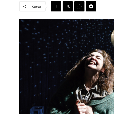
Cuota