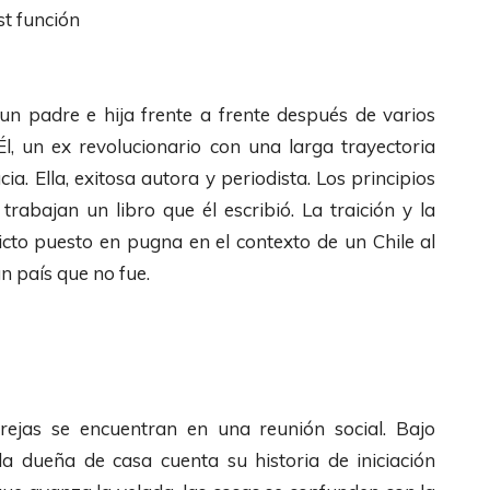
t función
un padre e hija frente a frente después de varios
 Él, un ex revolucionario con una larga trayectoria
ia. Ella, exitosa autora y periodista. Los principios
abajan un libro que él escribió. La traición y la
licto puesto en pugna en el contexto de un Chile al
n país que no fue.
rejas se encuentran en una reunión social. Bajo
a dueña de casa cuenta su historia de iniciación