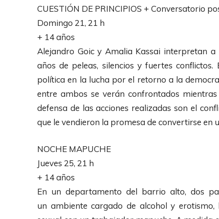
CUESTIÓN DE PRINCIPIOS + Conversatorio pos
Domingo 21, 21 h
+ 14 años
Alejandro Goic y Amalia Kassai interpretan a 
años de peleas, silencios y fuertes conflictos.
política en la lucha por el retorno a la democrac
entre ambos se verán confrontados mientras tr
defensa de las acciones realizadas son el conf
que le vendieron la promesa de convertirse en u
NOCHE MAPUCHE
Jueves 25, 21 h
+ 14 años
En un departamento del barrio alto, dos pa
un ambiente cargado de alcohol y erotismo, l