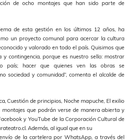
ición de ocho montajes que han sido parte de
ema de esta gestión en los últimos 12 años, ha
 como un proyecto comunal para acercar la cultura
reconocido y valorado en todo el país. Quisimos que
ca y contingencia, porque es nuestro sello: mostrar
ro país; hacer que quienes ven las obras se
mo sociedad y comunidad”, comenta el alcalde de
ca, Cuestión de principios, Noche mapuche, El exilio
los montajes que podrán verse de manera abierta y
s Facebook y YouTube de la Corporación Cultural de
rateatro.cl. Además, al igual que en su
l envío de la cartelera por WhatsApp, a través del