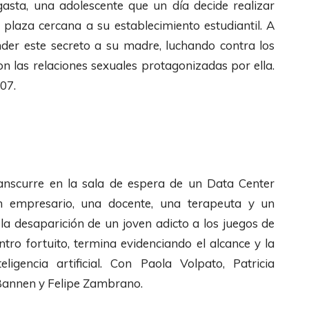
gasta, una adolescente que un día decide realizar
laza cercana a su establecimiento estudiantil. A
der este secreto a su madre, luchando contra los
 las relaciones sexuales protagonizadas por ella.
07.
anscurre en la sala de espera de un Data Center
n empresario, una docente, una terapeuta y un
la desaparición de un joven adicto a los juegos de
tro fortuito, termina evidenciando el alcance y la
encia artificial. Con Paola Volpato, Patricia
-Bannen y Felipe Zambrano.