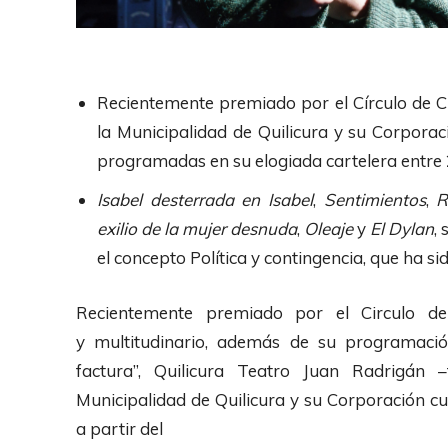
Recientemente premiado por el Círculo de Crí
la Municipalidad de Quilicura y su Corporac
programadas en su elogiada cartelera entre
Isabel desterrada en Isabel
,
Sentimientos
,
R
exilio de la mujer desnuda
,
Oleaje
y
El Dylan
,
el concepto Política y contingencia, que ha sid
Recientemente premiado por el Circulo de 
y multitudinario, además de su programació
factura”, Quilicura Teatro Juan Radrigán –
Municipalidad de Quilicura y su Corporación cu
a partir del