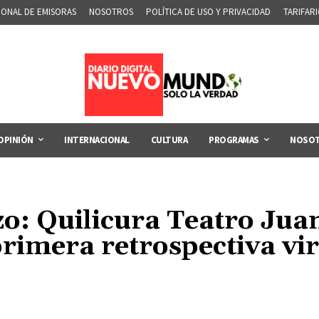
IONAL DE EMISORAS
NOSOTROS
POLÍTICA DE USO Y PRIVACIDAD
TARIFAR
OPINIÓN
INTERNACIONAL
CULTURA
PROGRAMAS
NOSO
zo: Quilicura Teatro Ju
primera retrospectiva vir