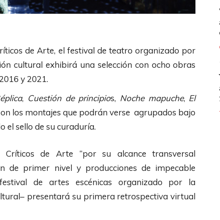
ticos de Arte, el festival de teatro organizado por
ión cultural exhibirá una selección con ocho obras
 2016 y 2021.
éplica
,
Cuestión de principio
s,
Noche mapuche
,
El
 son los montajes que podrán verse agrupados bajo
o el sello de su curaduría.
Críticos de Arte “por su alcance transversal
n de primer nivel y producciones de impecable
festival de artes escénicas organizado por la
ltural– presentará su primera retrospectiva virtual