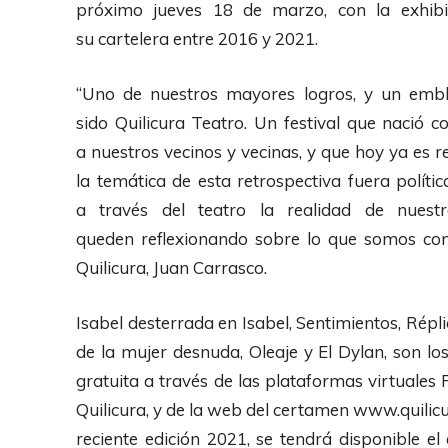
próximo jueves 18 de marzo, con la exhib
su cartelera entre 2016 y 2021.
“Uno de nuestros mayores logros, y un embl
sido Quilicura Teatro. Un festival que nació
a nuestros vecinos y vecinas, y que hoy ya es 
la temática de esta retrospectiva fuera políti
a través del teatro la realidad de nuest
queden reflexionando sobre lo que somos co
Quilicura, Juan Carrasco.
Isabel desterrada en Isabel, Sentimientos, Répli
de la mujer desnuda, Oleaje y El Dylan, son 
gratuita a través de las plataformas virtuale
Quilicura, y de la web del certamen www.quilicu
reciente edición 2021, se tendrá disponible e