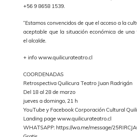
+56 9 8658 1539.
“Estamos convencidos de que el acceso a la cult
aceptable que la situación económica de una f
el alcalde.
+ info www.quilicurateatro.cl
COORDENADAS
Retrospectiva Quilicura Teatro Juan Radrigán
Del 18 al 28 de marzo
jueves a domingo, 21 h
YouTube y Facebook Corporación Cultural Quil
Landing page www.quilicurateatro.cl
WHATSAPP: https://wa.me/message/25RIRCJ
Gratis.