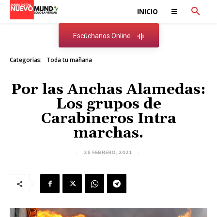
INICIO
Escúchanos Online
Categorias:
Toda tu mañana
Por las Anchas Alamedas:
Los grupos de
Carabineros Intra
marchas.
26 FEBRERO, 2021