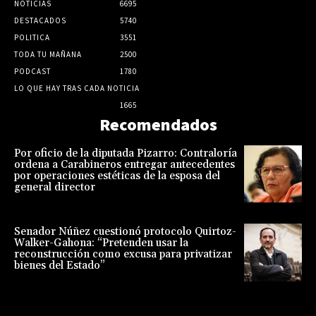
NOTICIAS
6695
DESTACADOS
5740
POLITICA
3551
TODA TU MAÑANA
2500
PODCAST
1780
LO QUE HAY TRAS CADA NOTICIA
1665
Recomendados
Por oficio de la diputada Pizarro: Contraloría
ordena a Carabineros entregar antecedentes
por operaciones estéticas de la esposa del
general director
Senador Núñez cuestionó protocolo Quirtoz-
Walker-Gahona: “Pretenden usar la
reconstrucción como excusa para privatizar
bienes del Estado”