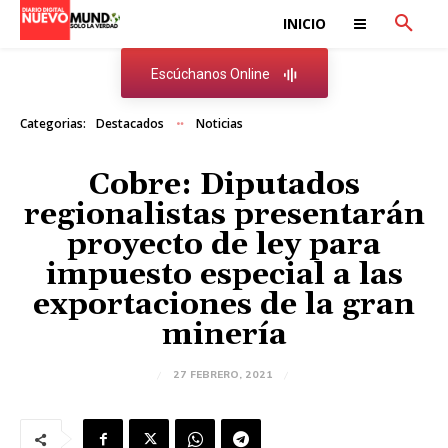
INICIO
Escúchanos Online
Categorias:
Destacados
Noticias
Cobre: Diputados
regionalistas presentarán
proyecto de ley para
impuesto especial a las
exportaciones de la gran
minería
27 FEBRERO, 2021