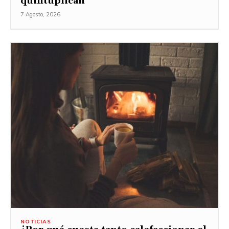
quintuplican”
7 Agosto, 2026
NOTICIAS