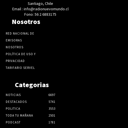
Santiago, Chile
Email : info@radionuevomundo.cl
Fono: 56 2 6883175
Nosotros
RED NACIONAL DE
EMISORAS
NOSOTROS
POLÍTICA DE USO Y
PRIVACIDAD
TARIFARIO SERVEL
Categorias
NOTICIAS
6697
DESTACADOS
5741
POLITICA
3553
TODA TU MAÑANA
2501
PODCAST
1781