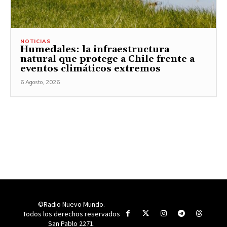
NOTICIAS
Humedales: la infraestructura
natural que protege a Chile frente a
eventos climáticos extremos
6 Agosto, 2026
©Radio Nuevo Mundo.
Todos los derechos reservados
San Pablo 2271.