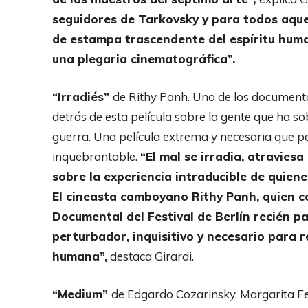
seguidores de Tarkovsky y para todos aquel
de estampa trascendente del espíritu humano
una plegaria cinematográfica”.
“Irradiés”
de Rithy Panh. Uno de los documenta
detrás de esta película sobre la gente que ha sob
guerra. Una película extrema y necesaria que pe
inquebrantable.
“El mal se irradia, atravies
sobre la experiencia intraducible de quiene
El cineasta camboyano Rithy Panh, quien co
Documental del Festival de Berlín recién 
perturbador, inquisitivo y necesario para r
humana”,
destaca Girardi.
“Medium”
de Edgardo Cozarinsky. Margarita Fe