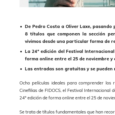
De Pedro Costa a Oliver Laxe, pasando p
8 títulos que componen la sección per
vivimos desde una particular forma de re
La 24º edición del Festival Internacion
forma online entre el 25 de noviembre y e
Las entradas son gratuitas y se pueden
Ocho películas ideales para comprender los 
Cinefilias de FIDOCS, el Festival Internaciona
24º edición de forma online entre el 25 de novie
Se trata de títulos fundamentales que han recorri