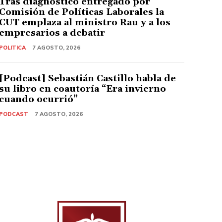
Tras diagnóstico entregado por
Comisión de Políticas Laborales la
CUT emplaza al ministro Rau y a los
empresarios a debatir
POLITICA
7 AGOSTO, 2026
[Podcast] Sebastián Castillo habla de
su libro en coautoría “Era invierno
cuando ocurrió”
PODCAST
7 AGOSTO, 2026