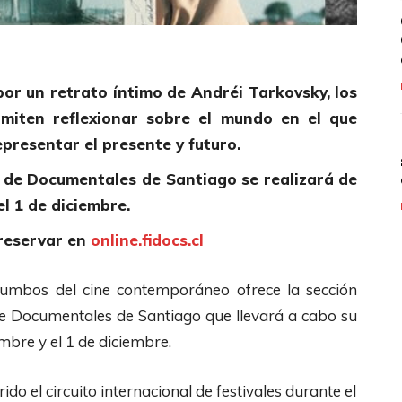
or un retrato íntimo de Andréi Tarkovsky, los
miten reflexionar sobre el mundo en el que
presentar el presente y futuro.
al de Documentales de Santiago se realizará de
l 1 de diciembre.
 reservar en
online.fidocs.cl
rumbos del cine contemporáneo ofrece la sección
l de Documentales de Santiago que llevará a cabo su
mbre y el 1 de diciembre.
do el circuito internacional de festivales durante el