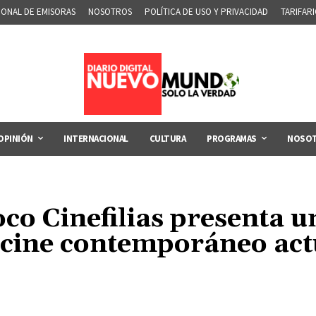
IONAL DE EMISORAS
NOSOTROS
POLÍTICA DE USO Y PRIVACIDAD
TARIFAR
OPINIÓN
INTERNACIONAL
CULTURA
PROGRAMAS
NOSO
co Cinefilias presenta u
 cine contemporáneo act