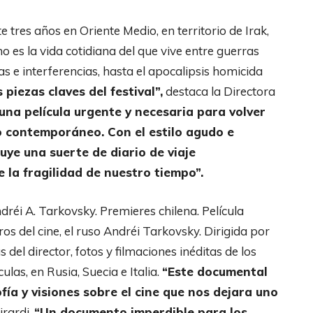
tres años en Oriente Medio, en territorio de Irak,
 es la vida cotidiana del que vive entre guerras
ras e interferencias, hasta el apocalipsis homicida
 piezas claves del festival”,
destaca la Directora
na película urgente y necesaria para volver
 contemporáneo. Con el estilo agudo e
uye una suerte de diario de viaje
 la fragilidad de nuestro tiempo”.
dréi A. Tarkovsky. Premieres chilena. Película
s del cine, el ruso Andréi Tarkovsky. Dirigida por
s del director, fotos y filmaciones inéditas de los
ulas, en Rusia, Suecia e Italia.
“Este documental
fía y visiones sobre el cine que nos dejara uno
irardi.
“Un documento imperdible para los