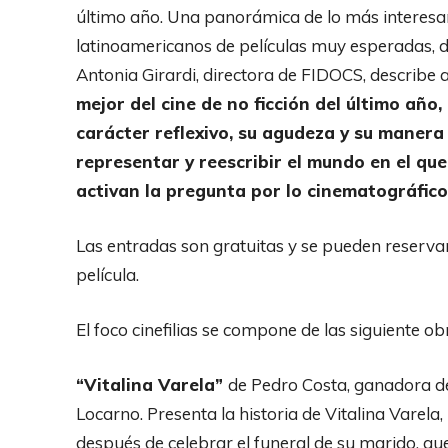
último año. Una panorámica de lo más interesan
latinoamericanos de películas muy esperadas, d
Antonia Girardi, directora de FIDOCS, describe
mejor del cine de no ficción del último año,
carácter reflexivo, su agudeza y su maner
representar y reescribir el mundo en el que
activan la pregunta por lo cinematográfico
Las entradas son gratuitas y se pueden reserva
película.
El foco cinefilias se compone de las siguiente ob
“Vitalina Varela”
de Pedro Costa, ganadora de
Locarno. Presenta la historia de Vitalina Varela
después de celebrar el funeral de su marido, q