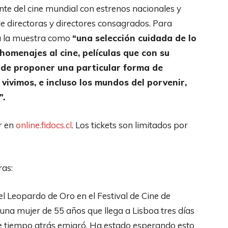
te del cine mundial con estrenos nacionales y
e directoras y directores consagrados. Para
 a la muestra como
“una selección cuidada de lo
 homenajes al cine, películas que con su
a de proponer una particular forma de
 vivimos, e incluso los mundos del porvenir,
”.
r en
online.fidocs.cl
. Los tickets son limitados por
ras:
l Leopardo de Oro en el Festival de Cine de
, una mujer de 55 años que llega a Lisboa tres días
ue tiempo atrás emigró. Ha estado esperando esto