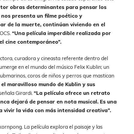
utor obras determinantes para pensar los
nos presenta un filme poético y
ar de la muerte, continúan viviendo en el
DOCS.
“Una película imperdible realizada por
el cine contemporáneo”.
ectora, curadora y cineasta referente dentro del
umerge en el mundo del músico Felix Kublin; un
ubmarinos, coros de niños y perros que mastican
 el maravilloso mundo de Kublin y sus
señala Girardi.
“La película ofrece un retrato
unca dejará de pensar en nota musical. Es una
 vivir la vida con más intensidad creativa”.
rnpong. La película explora el paisaje y las