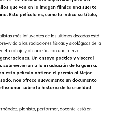
los que ven en la imagen fílmica una suerte
. Esta película es, como lo indica su título,
listas más influyentes de las últimas décadas está
revivido a las radiaciones físicas y sicológicas de la
netra al ojo y al corazón con una fuerza
a generaciones. Un ensayo poético y visceral
s sobrevivieron a la irradiación de la guerra.
n esta película obtiene el premio al Mejor
pasado, nos ofrece nuevamente un documento
eflexionar sobre la historia de la crueldad
rnández, pianista, performer, docente, está en