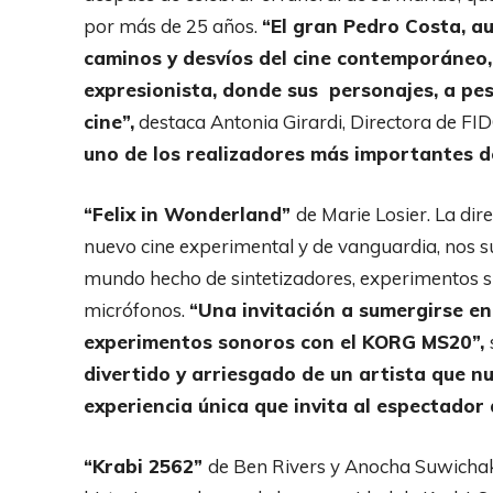
por más de 25 años.
“El gran Pedro Costa, a
caminos y desvíos del cine contemporáneo, 
expresionista, donde sus personajes, a pes
cine”,
destaca Antonia Girardi, Directora de FI
uno de los realizadores más importantes d
“Felix in Wonderland”
de Marie Losier. La dir
nuevo cine experimental y de vanguardia, nos s
mundo hecho de sintetizadores, experimentos s
micrófonos.
“Una invitación a sumergirse en
experimentos sonoros con el KORG MS20”,
divertido y arriesgado de un artista que n
experiencia única que invita al espectador a
“Krabi 2562”
de Ben Rivers y Anocha Suwichako