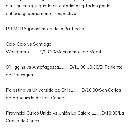
día siguiente), jugando en estadio aceptados por la
entidad gubernamental respectiva:
PRIMERA (pendientes de la 8a. Fecha):
Colo-Colo vs Santiago
Wanderers……….S/13:30/Monumental de Macul
O’Higgins vs Antofagasta……….D/
11:00
10:30/El Teniente
de Rancagua
Palestino vs Universida de Chile……….D/16:00/San Carlos
de Apoquindo de Las Condes
Provincial Curicó Unido vs Unión La Calera……….D/18:30/La
Granja de Curicó