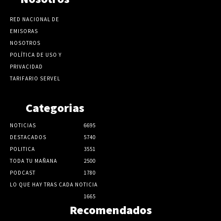
RED NACIONAL DE
EMISORAS
NOSOTROS
POLÍTICA DE USO Y
PRIVACIDAD
TARIFARIO SERVEL
Categorias
NOTICIAS
6695
DESTACADOS
5740
POLITICA
3551
TODA TU MAÑANA
2500
PODCAST
1780
LO QUE HAY TRAS CADA NOTICIA
1665
Recomendados