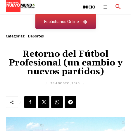
INICIO
Escúchanos Online
Categorias:
Deportes
Retorno del Fútbol
Profesional (un cambio y
nuevos partidos)
28 AGOSTO, 2020