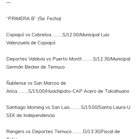
—
“PRIMERA B” (5a. Fecha)
Copiapó vs Cobreloa……….S/12:00/Municipal Luis
Valenzuela de Copiapó
Deportes Valdivia vs Puerto Montt……….S/12:30/Municipal
Germán Becker de Temuco
Ñublense vs San Marcos de
Arica……….S/15:00/Huachipato-CAP Acero de Talcahuano
Santiago Morning vs San Luis……….S/15:00/Santa Laura-U
SEK de Independencia
Rangers vs Deportes Temuco……….D/13:30/Fiscal de