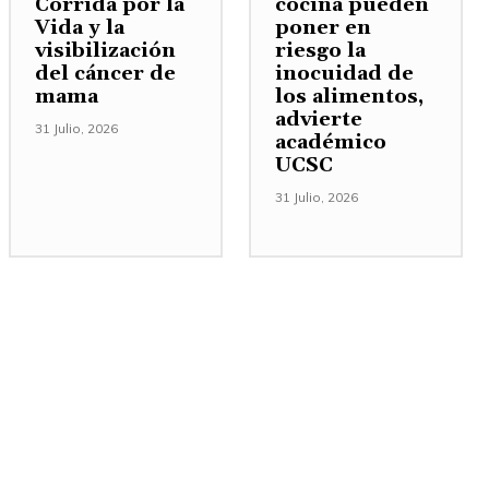
Corrida por la
cocina pueden
Vida y la
poner en
visibilización
riesgo la
del cáncer de
inocuidad de
mama
los alimentos,
advierte
31 Julio, 2026
académico
UCSC
31 Julio, 2026