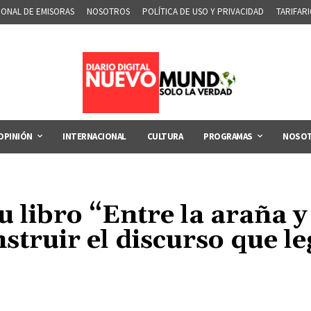
IONAL DE EMISORAS
NOSOTROS
POLÍTICA DE USO Y PRIVACIDAD
TARIFAR
OPINIÓN
INTERNACIONAL
CULTURA
PROGRAMAS
NOSO
 libro “Entre la araña y 
struir el discurso que le