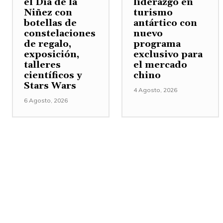
el Día de la
liderazgo en
Niñez con
turismo
botellas de
antártico con
constelaciones
nuevo
de regalo,
programa
exposición,
exclusivo para
talleres
el mercado
científicos y
chino
Stars Wars
4 Agosto, 2026
6 Agosto, 2026