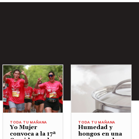
TODA TU MAÑANA
TODA TU MAÑANA
Yo Mujer
Humedad y
convoca a la 17ª
hongos en una