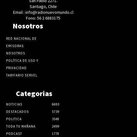
San Pablo 2271.
Santiago, Chile
Email : info@radionuevomundo.cl
Fono: 56 2 6883175
Nosotros
RED NACIONAL DE
EMISORAS
NOSOTROS
POLÍTICA DE USO Y
PRIVACIDAD
TARIFARIO SERVEL
Categorias
NOTICIAS
6693
DESTACADOS
5739
POLITICA
3548
TODA TU MAÑANA
2499
PODCAST
1778