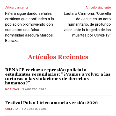
Artículo anterior
Artículo siguiente
Piñera sigue dando señales
Lautaro Carmona: “Querella
erráticas que confunden a la
de Jadue es un acto
población promoviendo con
humanitario, de profundo
sus actos una falsa
valor, ante la tragedia de las
normalidad asegura Marcos
muertes por Covid-19”
Barraza
Artículos Recientes
RENACE rechaza represión policial a
estudiantes secundarios: “¿Vamos a volver a las
torturas o las violaciones de derechos
humanos?”
NOTICIAS
5 AGOSTO, 2026
Festival Pulso Lírico anuncia versión 2026
CULTURA
5 AGOSTO, 2026