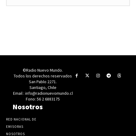
©Radio Nuevo Mundo.
Todos los derechos reservados
San Pablo 2271.
Santiago, Chile
Email : info@radionuevomundo.cl
Fono: 56 2 6883175
Nosotros
RED NACIONAL DE
EMISORAS
NOSOTROS