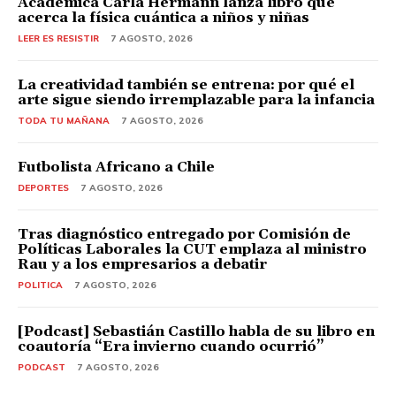
Académica Carla Hermann lanza libro que
acerca la física cuántica a niños y niñas
LEER ES RESISTIR
7 AGOSTO, 2026
La creatividad también se entrena: por qué el
arte sigue siendo irremplazable para la infancia
TODA TU MAÑANA
7 AGOSTO, 2026
Futbolista Africano a Chile
DEPORTES
7 AGOSTO, 2026
Tras diagnóstico entregado por Comisión de
Políticas Laborales la CUT emplaza al ministro
Rau y a los empresarios a debatir
POLITICA
7 AGOSTO, 2026
[Podcast] Sebastián Castillo habla de su libro en
coautoría “Era invierno cuando ocurrió”
PODCAST
7 AGOSTO, 2026