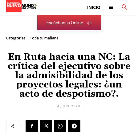
INICIO
Escúchanos Online
Categorias:
Toda tu mañana
En Ruta hacia una NC: La
crítica del ejecutivo sobre
la admisibilidad de los
proyectos legales: ¿un
acto de despotismo?.
4 JULIO, 2020