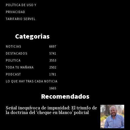
POLÍTICA DE USO Y
PRIVACIDAD
TARIFARIO SERVEL
Categorias
NOTICIAS
6697
DESTACADOS
5741
POLITICA
3553
TODA TU MAÑANA
2502
PODCAST
1781
LO QUE HAY TRAS CADA NOTICIA
1665
Recomendados
Señal inequívoca de impunidad: El triunfo de
la doctrina del ‘cheque en blanco’ policial