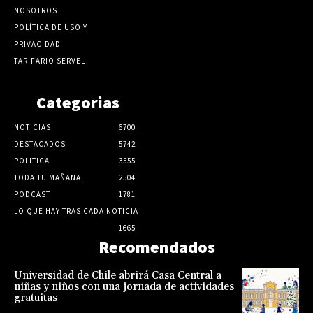
NOSOTROS
POLÍTICA DE USO Y
PRIVACIDAD
TARIFARIO SERVEL
Categorias
NOTICIAS
6700
DESTACADOS
5742
POLITICA
3555
TODA TU MAÑANA
2504
PODCAST
1781
LO QUE HAY TRAS CADA NOTICIA
1665
Recomendados
Universidad de Chile abrirá Casa Central a
niñas y niños con una jornada de actividades
gratuitas