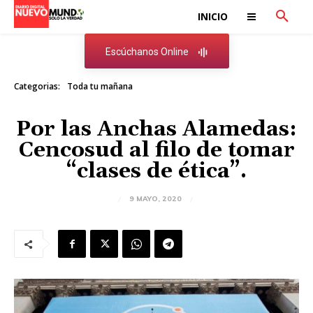
INICIO
Escúchanos Online
Categorias:
Toda tu mañana
Por las Anchas Alamedas:
Cencosud al filo de tomar
“clases de ética”.
9 MAYO, 2020